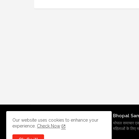
Bhopal Sa
Our website uses cookies to enhance your
भोपाल समाचार एक प्र
experience.
Check Now
महिलाओं के लिए मह