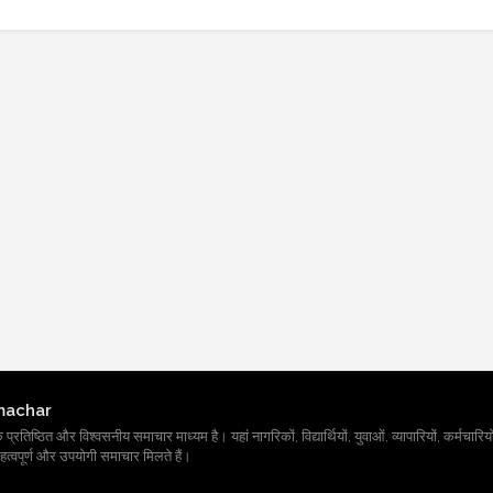
machar
तिष्ठित और विश्वसनीय समाचार माध्यम है। यहां नागरिकों, विद्यार्थियों, युवाओं, व्यापारियों, कर्मचारियों
त्वपूर्ण और उपयोगी समाचार मिलते हैं।