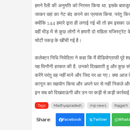
हमने रैली की अनुमति को निरस्त किया था, इसके बावजूद 
जाकर वहां का गेट बंद करने का प्रयास किया, परंतु कि
क्योंकि 144 हमारे द्वारा ही लगाई गई थी तो हम इसका 
वहीं भीड़ में से कुछ लोगों ने हमारी दो महिला मजिस्ट्
चोटी पकड़ के खींची गई है।
कलेक्टर निधि निवेदिता ने कहा कि मैं वीडियोग्राफी पूरे शह
यह घिनौनी हरकत की है, उनको दिखवाती हु और कुछ संग
करेंगे परंतु वह नहीं माने और जिद पर आ गए। क्या आज के 
कानून का सहयोग किया और अपने घर से नहीं निकले और जिन ल
इन सब को दिखवाऊंगी और उन पर कड़ी से कड़ी कार्रवाई 
Tags
Madhyapradesh
mp news
Rajgarh
Facebook
Twitter
What