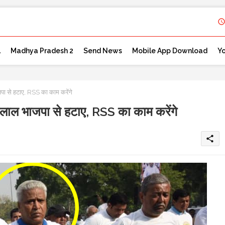
l
Madhya Pradesh 2
Send News
Mobile App Download
Y
 से हटाए, RSS का काम करेंगे
ाल भाजपा से हटाए, RSS का काम करेंगे
share