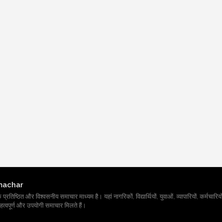
machar
तिष्ठित और विश्वसनीय समाचार माध्यम है। यहां नागरिकों, विद्यार्थियों, युवाओं, व्यापारियों, कर्मचारियों
त्वपूर्ण और उपयोगी समाचार मिलते हैं।