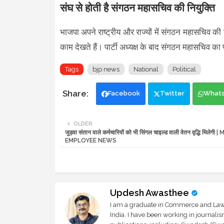
संघ से होती है संगठन महासचिव की नियुक्ति
भाजपा अपने राष्ट्रीय और राज्यों में संगठन महासचिव 
काम देखते हैं। पार्टी अध्यक्ष के बाद संगठन महासचिव का प
Tags
bjp news
National
Political
Facebook
Twitter
What
OLDER
जुड़वा संतान वाले कर्मचारियों को भी सिंगल चाइल्ड वाली वेतन वृद्धि मिलेगी |
EMPLOYEE NEWS
Updesh Awasthee
I am a graduate in Commerce and Law, 
India. I have been working in journali