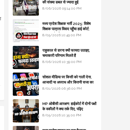
की संख्या डबल से ज्यादा हुई
8/06/2026 09:14:00 PM
ा
मध्य प्रदेश शिक्षक भर्ती 2025: विशेष
शिक्षक पात्रता विवाद पहुँचा हाई कोर्ट;
सरकार से माँगा जवाब
8/05/2026 10:49:00 PM
राहुकाल से डरना क्यों फायदा उठाइए,
चमत्कारी परिणाम मिलते हैं
8/06/2026 10:39:00 PM
सोशल मीडिया पर किसी को गाली देना,
आजादी या अपराध और कितनी सजा का
प्रावधान - free legal advice
8/01/2026 06:36:00 PM
MP ओबीसी आरक्षण: हाईकोर्ट में दोनों पक्षों
के वकीलों ने क्या तर्क दिए, पढ़िए
8/05/2026 10:35:00 PM