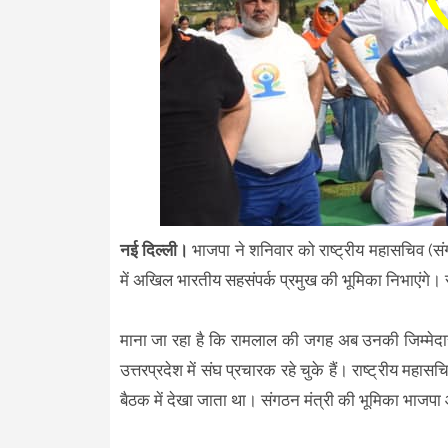
नई दिल्ली।
भाजपा ने शनिवार को राष्ट्रीय महासचिव (स
में अखिल भारतीय सहसंपर्क प्रमुख की भूमिका निभाएंगे
माना जा रहा है कि रामलाल की जगह अब उनकी जिम्मेदारी
उत्तरप्रदेश में संघ प्रचारक रहे चुके हैं। राष्ट्रीय मह
बैठक में देखा जाता था। संगठन मंत्री की भूमिका भाजपा 