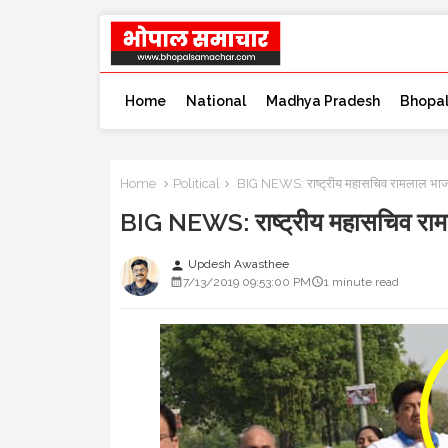
Home
National
Madhya Pradesh
Bhopa
Home
Political
BIG NEWS: राष्ट्रीय महासचिव रामलाल भाजपा
BIG NEWS: राष्ट्रीय महासचिव रामल
Updesh Awasthee
person
7/13/2019 09:53:00 PM
1 minute read