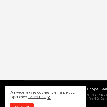
Bhopal Sa
Our website uses cookies to enhance your
भोपाल समाचार एक प्र
experience.
Check Now
महिलाओं के लिए मह