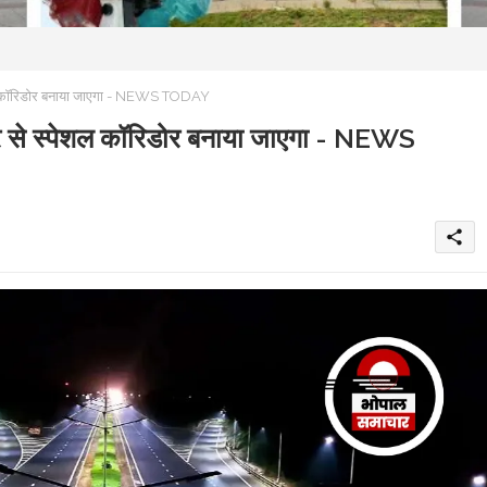
शल कॉरिडोर बनाया जाएगा - NEWS TODAY
र से स्पेशल कॉरिडोर बनाया जाएगा - NEWS
share