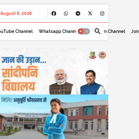
August 6, 2026
ouTube Channel
Whatsapp Channel
Telegram Channel
Joi