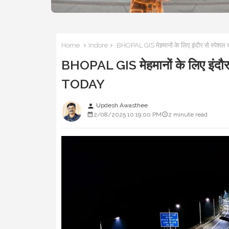
Home
Indore
BHOPAL GIS मेहमानों के लिए इंदौर से स्पे
BHOPAL GIS मेहमानों के लिए इंदौ
TODAY
Updesh Awasthee
person
2/08/2025 10:19:00 PM
2 minute read