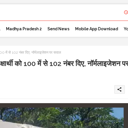
l
Madhya Pradesh 2
Send News
Mobile App Download
Y
में से 102 नंबर दिए, नॉर्मलाइजेशन पर सवाल
थी को 100 में से 102 नंबर दिए, नॉर्मलाइजेशन प
share