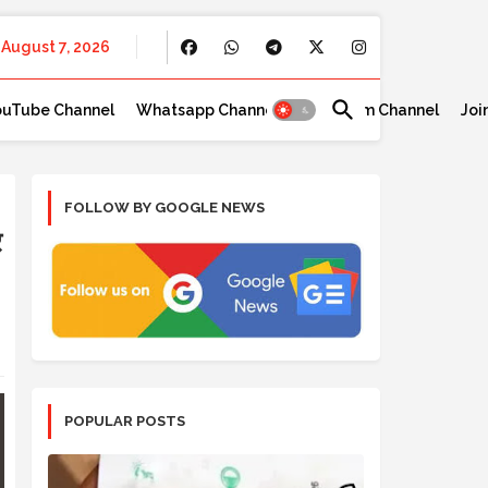
August 7, 2026
ouTube Channel
Whatsapp Channel
Telegram Channel
Joi
FOLLOW BY GOOGLE NEWS
र
POPULAR POSTS