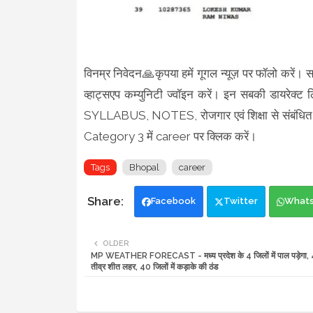
विनम्र निवेदन🙏कृपया हमें गूगल न्यूज़ पर फॉलो करें। स
व्हाट्सएप कम्युनिटी ज्वॉइन करें। इन सबकी डायरेक्ट ल
SYLLABUS, NOTES, रोजगार एवं शिक्षा से संबंधित म
Category 3 में career पर क्लिक करें।
Tags
Bhopal
career
Facebook
Twitter
What
OLDER
MP WEATHER FORECAST - मध्य प्रदेश के 4 जिलों में पाल पड़ेगा, 4 ज
तीव्र शीत लहर, 40 जिलों में कड़ाके की ठंड