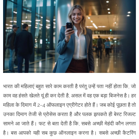
भारत की महिलाएं बहुत सारे काम करती है परंतु उन्हें पता नहीं होता कि, जो
काम वह हंसते खेलते यूं ही कर देती है, असल में वह एक बड़ा बिजनेस है। हर
महिला के दिमाग में 2-4 ऑफलाइन एग्रीगेटर होते हैं। जब कोई पूछता है तो
उनका दिमाग तेजी से प्रोसेस करता है और पलक झपकते ही बेस्ट रिजल्ट
सामने आ जाते हैं। फट से बता देती है कि, सबसे अच्छी मेहंदी कौन लगता
है। बस आपको यही सब कुछ ऑनलाइन करना है। सबसे अच्छी कैटरिंग