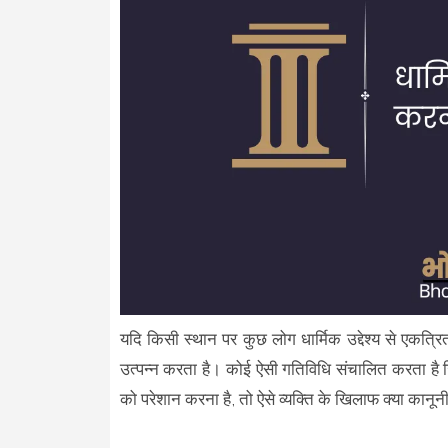
यदि किसी स्थान पर कुछ लोग धार्मिक उद्देश्य से एकत्रि
उत्पन्न करता है। कोई ऐसी गतिविधि संचालित करता है ज
को परेशान करना है, तो ऐसे व्यक्ति के खिलाफ क्या कानूनी