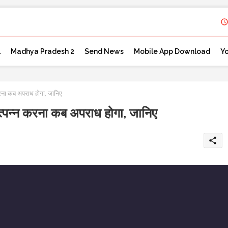
l
Madhya Pradesh 2
Send News
Mobile App Download
Y
करना कब अपराध होगा, जानिए
त्पन्न करना कब अपराध होगा, जानिए
share