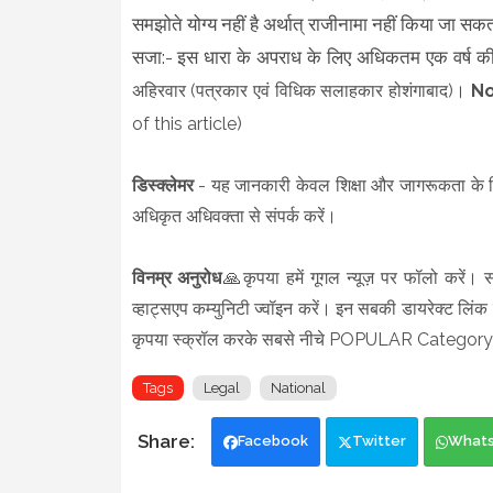
समझोते योग्य नहीं है अर्थात्‌ राजीनामा नहीं किया जा सक
सजा:- इस धारा के अपराध के लिए अधिकतम एक वर्ष की क
अहिरवार (पत्रकार एवं विधिक सलाहकार होशंगाबाद)।
No
of this article)
डिस्क्लेमर
- यह जानकारी केवल शिक्षा और जागरूकता के लि
अधिकृत अधिवक्ता से संपर्क करें।
विनम्र अनुरोध
🙏कृपया हमें गूगल न्यूज़ पर फॉलो करें। स
व्हाट्सएप कम्युनिटी ज्वॉइन करें। इन सबकी डायरेक्ट लिंक न
कृपया स्क्रॉल करके सबसे नीचे POPULAR Category मे
Tags
Legal
National
Facebook
Twitter
What