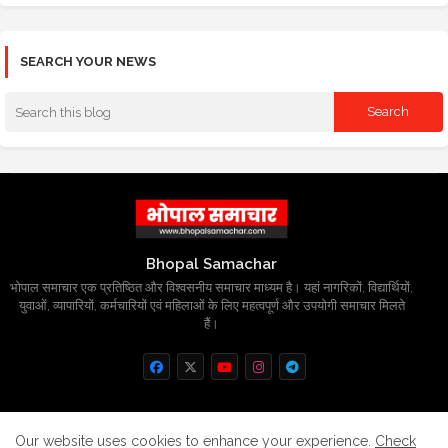
SEARCH YOUR NEWS
Bhopal Samachar
भोपाल समाचार एक प्रतिष्ठित और विश्वसनीय समाचार माध्यम है। यहां नागरिकों, विद्यार्थियों,
युवाओं, व्यापारियों, कर्मचारियों एवं महिलाओं के लिए महत्वपूर्ण और उपयोगी समाचार मिलते
हैं।
Home
About
Contact us
Privacy Policy
Our website uses cookies to enhance your experience.
Check