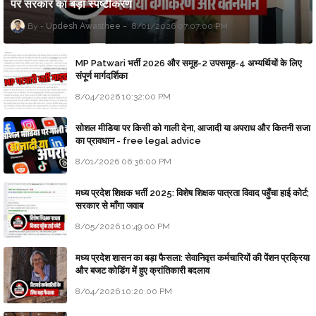
पर सरकार का बड़ा स्पष्टीकरण
Updesh Awasthee
8/01/2026 07:07:00 PM
MP Patwari भर्ती 2026 और समूह-2 उपसमूह-4 अभ्यर्थियों के लिए
संपूर्ण मार्गदर्शिका
8/04/2026 10:32:00 PM
सोशल मीडिया पर किसी को गाली देना, आजादी या अपराध और कितनी सजा
का प्रावधान - free legal advice
8/01/2026 06:36:00 PM
मध्य प्रदेश शिक्षक भर्ती 2025: विशेष शिक्षक पात्रता विवाद पहुँचा हाई कोर्ट;
सरकार से माँगा जवाब
8/05/2026 10:49:00 PM
मध्य प्रदेश शासन का बड़ा फैसला: सेवानिवृत्त कर्मचारियों की पेंशन प्रक्रिया
और बजट कोडिंग में हुए क्रांतिकारी बदलाव
8/04/2026 10:20:00 PM