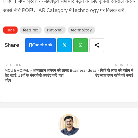
जाएंगी। मध्य प्रदेश के महत्वपूर्ण समाचार पढ़ने के लिए कृपया स्क्रॉल करके
सबसे नीचे POPULAR Category में technology पर क्लिक करें।
Tags
featured
National
technology
Facebook
Twi
Wh
OLDER
NEWER
MCU BHOPAL - ऑनलाइन आवेदन की लास्ट
Business ideas - सिर्फ दो लाख की मशीन से
tte
ats
डेट बढ़ाई, 12वीं के नंबर कैसे अपडेट करें, यहां
डेढ़ लाख रुपए महीने की कमाई
पढ़िए
r
app