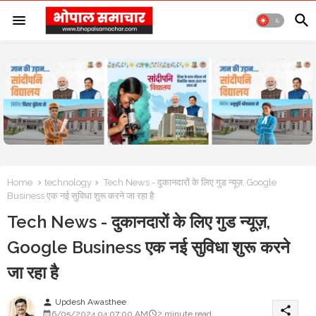
Home
technology
Tech News - दुकानदारों के लिए गुड न्यूज़, Google
Business एक नई सुविधा शुरू करने जा रहा है
Tech News - दुकानदारों के लिए गुड न्यूज़,
Google Business एक नई सुविधा शुरू करने
जा रहा है
Updesh Awasthee
person
share
6/05/2024 04:07:00 AM
2 minute read