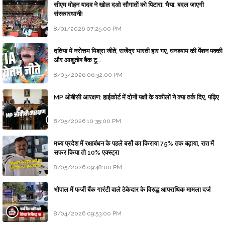
सीएम मोहन यादव ने खोल दओ सौगातों को पिटारा, भैया, बदल जाएगी
संस्कारधानी!
8/01/2026 07:25:00 PM
दतिया में नरोत्तम मिश्रा जीते, राजेंद्र भारती हार गए, घनश्याम की पेंशन पक्की
और आशुतोष बैक टू...
8/03/2026 06:32:00 PM
MP ओबीसी आरक्षण: हाईकोर्ट में दोनों पक्षों के वकीलों ने क्या तर्क दिए, पढ़िए
8/05/2026 10:35:00 PM
मध्य प्रदेश में रक्षाबंधन के पहले बसों का किराया 75% तक बढ़ाया, रात में
सफर किया तो 10% एक्स्ट्रा
8/05/2026 09:48:00 PM
भोपाल में फर्जी बैंक गारंटी वाले ठेकेदार के विरुद्ध आपराधिक मामला दर्ज
8/04/2026 09:53:00 PM