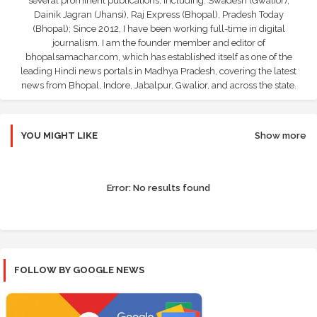
several prominent publications, including: Swadesh (Gwalior),
Dainik Jagran (Jhansi), Raj Express (Bhopal), Pradesh Today
(Bhopal); Since 2012, I have been working full-time in digital
journalism. I am the founder member and editor of
bhopalsamachar.com, which has established itself as one of the
leading Hindi news portals in Madhya Pradesh, covering the latest
news from Bhopal, Indore, Jabalpur, Gwalior, and across the state.
YOU MIGHT LIKE
Show more
Error:
No results found
FOLLOW BY GOOGLE NEWS