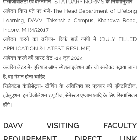
एलिजिबिलिटी एवं वेतनमान- STATUARY NORMS के नियमानुसार
आवेदन किस पते पर भेजें-The Head,Department of Lifelong
Learning, DAVV, Takshshila Campus, Khandwa Road,
Indore, M.P.452017
आवेदन करने का तरीका- सिर्फ हार्ड कॉपी में (DULY FILLED
APPLICATION & LATEST RESUME)
आवेदन करने की लास्ट डेट -14 जून 2024
कवरिंग लेटर में- एरियाज ऑफ़ स्पेशलाइजेशन और जो सब्जेक्ट पढ़ाया जाना
है, वह मेंशन होना चाहिए
सिलेक्टेड कैंडीडेट्स- टीचिंग के अतिरिक्त हर प्रकार की एक्टिविटीज,
इवेलुएशन, इनविजीलेशन ड्यूटीज, सेमेस्टर एग्जाम आदि के लिए रिस्पांसिबल
होंगे।
DAVV VISITING FACULTY
REQUIREMENT DIRECT LINK