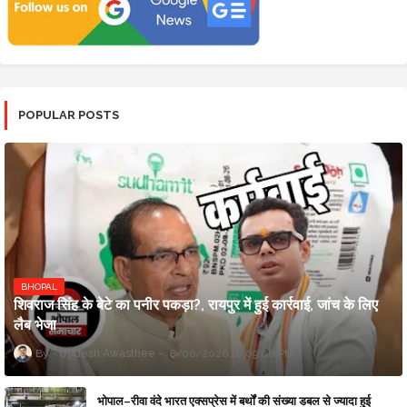
POPULAR POSTS
BHOPAL
शिवराज सिंह के बेटे का पनीर पकड़ा?, रायपुर में हुई कार्रवाई, जांच के लिए
लैब भेजा
Updesh Awasthee
8/06/2026 10:09:00 PM
भोपाल–रीवा वंदे भारत एक्सप्रेस में बर्थों की संख्या डबल से ज्यादा हुई