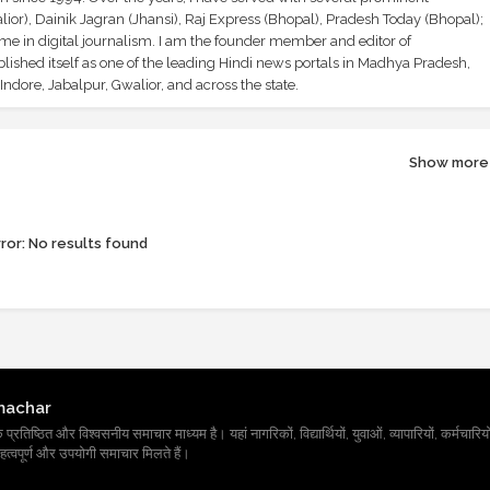
ior), Dainik Jagran (Jhansi), Raj Express (Bhopal), Pradesh Today (Bhopal);
ime in digital journalism. I am the founder member and editor of
shed itself as one of the leading Hindi news portals in Madhya Pradesh,
ndore, Jabalpur, Gwalior, and across the state.
Show more
ror:
No results found
machar
तिष्ठित और विश्वसनीय समाचार माध्यम है। यहां नागरिकों, विद्यार्थियों, युवाओं, व्यापारियों, कर्मचारियों
त्वपूर्ण और उपयोगी समाचार मिलते हैं।