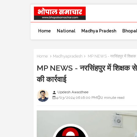
Home
National
Madhya Pradesh
Bhopa
Home
Madhyapradesh
MP NEWS - नरसिंहपुर में शिक्षक से 
MP NEWS - नरसिंहपुर में शिक्षक से र
की कार्रवाई
Updesh Awasthee
person
4/03/2024 06:16:00 PM
2 minute read