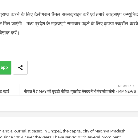
राप्त करने के लिए टेलीग्राम चैनल सब्सक्राइब करें एवं हमारे व्हाट्सएप कम्युनिट
 मिल जाएंगी। मध्य प्रदेश के महत्वपूर्ण समाचार पढ़ने के लिए कृपया स्क्रॉल करक
लिक करें।
sapp
NEWER
ट बढ़ाई
भोपाल में 7 MAY की छुट्टी घोषित, प्राइवेट सेक्टर में भी पेड लीव रहेगी - MP NEWS
and a journalist based in Bhopal, the capital city of Madhya Pradesh,
sm since 1994. Over the years, I have served with several prominent