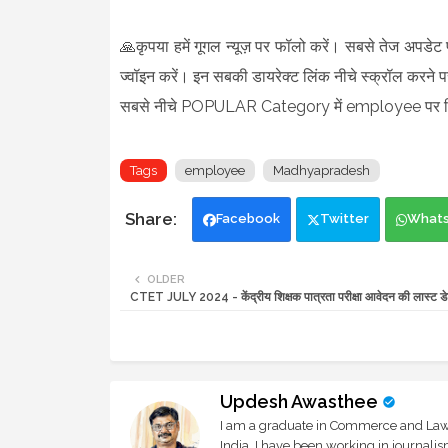
🙏कृपया हमें गूगल न्यूज़ पर फॉलो करें। सबसे तेज अपडेट प्
ज्वॉइन करें। इन सबकी डायरेक्ट लिंक नीचे स्क्रॉल करने पर
सबसे नीचे POPULAR Category में employee पर क्
Tags
employee
Madhyapradesh
Facebook
Twitter
What
OLDER
CTET JULY 2024 - केंद्रीय शिक्षक पात्रता परीक्षा आवेदन की लास्ट डे
Updesh Awasthee
I am a graduate in Commerce and Law, 
India. I have been working in journali