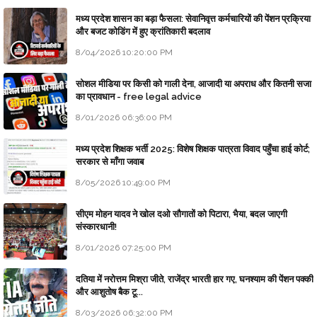
मध्य प्रदेश शासन का बड़ा फैसला: सेवानिवृत्त कर्मचारियों की पेंशन प्रक्रिया
और बजट कोडिंग में हुए क्रांतिकारी बदलाव
8/04/2026 10:20:00 PM
सोशल मीडिया पर किसी को गाली देना, आजादी या अपराध और कितनी सजा
का प्रावधान - free legal advice
8/01/2026 06:36:00 PM
मध्य प्रदेश शिक्षक भर्ती 2025: विशेष शिक्षक पात्रता विवाद पहुँचा हाई कोर्ट;
सरकार से माँगा जवाब
8/05/2026 10:49:00 PM
सीएम मोहन यादव ने खोल दओ सौगातों को पिटारा, भैया, बदल जाएगी
संस्कारधानी!
8/01/2026 07:25:00 PM
दतिया में नरोत्तम मिश्रा जीते, राजेंद्र भारती हार गए, घनश्याम की पेंशन पक्की
और आशुतोष बैक टू...
8/03/2026 06:32:00 PM