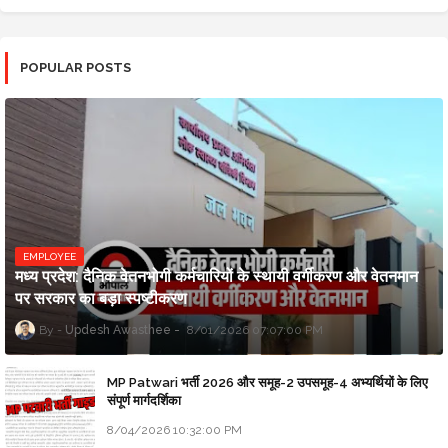
POPULAR POSTS
EMPLOYEE
मध्य प्रदेश: दैनिक वेतनभोगी कर्मचारियों के स्थायी वर्गीकरण और वेतनमान
पर सरकार का बड़ा स्पष्टीकरण
Updesh Awasthee
8/01/2026 07:07:00 PM
MP Patwari भर्ती 2026 और समूह-2 उपसमूह-4 अभ्यर्थियों के लिए
संपूर्ण मार्गदर्शिका
8/04/2026 10:32:00 PM