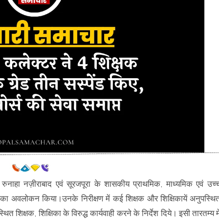
ुनाहा नज़ीराबाद एवं सूरजपूरा के शासकीय प्राथमिक, माध्यमिक एवं उच्
 का अवलोकन किया।उनके निरीक्षण में कई शिक्षक और शिक्षिकायें अनुपस्थि
त शिक्षक, शिक्षिका के विरुद्ध कार्यवाही करने के निर्देश दिये। इसी तारतम्य मे