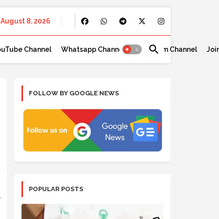
August 8, 2026
ouTube Channel
Whatsapp Channel
Telegram Channel
Joi
FOLLOW BY GOOGLE NEWS
POPULAR POSTS