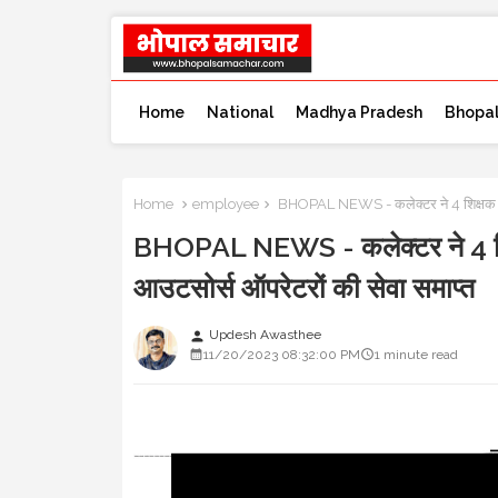
Home
National
Madhya Pradesh
Bhopa
Home
employee
BHOPAL NEWS - कलेक्टर ने 4 शिक्षक एवं 
BHOPAL NEWS - कलेक्टर ने 4 शिक्ष
आउटसोर्स ऑपरेटरों की सेवा समाप्त
Updesh Awasthee
person
11/20/2023 08:32:00 PM
1 minute read