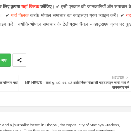
 के लिए कृपया
यहां क्लिक
कीजिए
।
✔
इसी प्रकार की जानकारियों और समाचार क
।
✔
यहां क्लिक
करके भोपाल समाचार का व्हाट्सएप ग्रुप ज्वाइन
करें
।
✔
यहा
राइब करें।
क्योंकि भोपाल समाचार के टेलीग्राम चैनल -
व्हाट्सएप ग्रुप
पर कु
sapp
NEWER
क परिणाम यहां
MP NEWS - कक्षा 9, 10, 11, 12 अर्धवार्षिक परीक्षा की गाइड लाइन जारी, यहां से
डाउनलोड करें
and a journalist based in Bhopal, the capital city of Madhya Pradesh,
sm since 1994. Over the years, I have served with several prominent