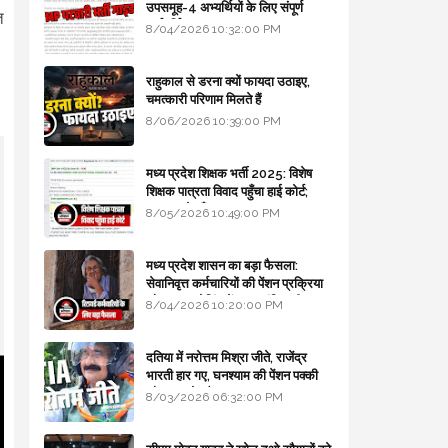
उपसमूह-4 अभ्यर्थियों के लिए संपूर्ण
ि
मार्गदर्शिका
8/04/2026 10:32:00 PM
राहुकाल से डरना क्यों फायदा उठाइए,
चमत्कारी परिणाम मिलते हैं
8/06/2026 10:39:00 PM
मध्य प्रदेश शिक्षक भर्ती 2025: विशेष
शिक्षक पात्रता विवाद पहुँचा हाई कोर्ट;
सरकार से माँगा जवाब
8/05/2026 10:49:00 PM
मध्य प्रदेश शासन का बड़ा फैसला:
सेवानिवृत्त कर्मचारियों की पेंशन प्रक्रिया
और बजट कोडिंग में हुए क्रांतिकारी
8/04/2026 10:20:00 PM
बदलाव
दतिया में नरोत्तम मिश्रा जीते, राजेंद्र
भारती हार गए, घनश्याम की पेंशन पक्की
और आशुतोष बैक टू...
8/03/2026 06:32:00 PM