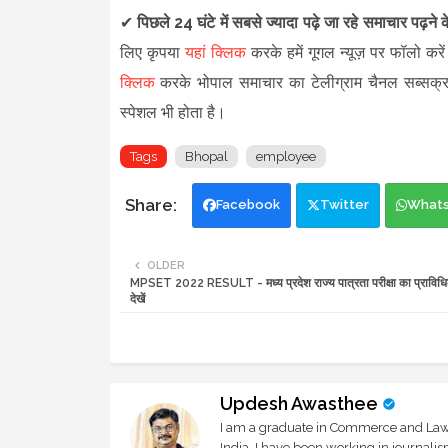
✔
पिछले 24 घंटे में सबसे ज्यादा पढ़े जा रहे समाचार पढ़ने
लिए कृपया
यहां क्लिक
करके हमें गूगल न्यूज़ पर फॉलो करें
क्लिक
करके भोपाल समाचार का टेलीग्राम चैनल सब्सक्
स्पेशल भी होता है।
Tags
Bhopal
employee
Facebook
Twitter
What
OLDER
MPSET 2022 RESULT - मध्य प्रदेश राज्य पात्रता परीक्षा का प्राविधि
देखें
Updesh Awasthee
I am a graduate in Commerce and Law, 
India. I have been working in journali