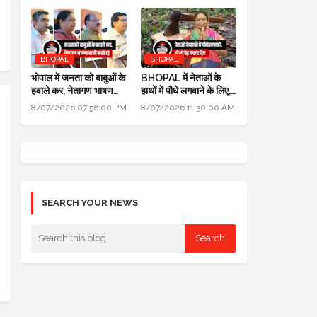
BHOPAL
BHOPAL
भोपाल में जनता को बाबुओं के
BHOPAL में नेताओं के
हवाले कर, नेतागण भाषण
हाथों में पौधे लगवाने के लिए,
बाजी करते रहे: मुख्यमंत्री
700 हरे भरे पेड़ कटवा दिए
8/07/2026 07:56:00 PM
8/07/2026 11:30:00 AM
जन विश्वास अभियान
SEARCH YOUR NEWS