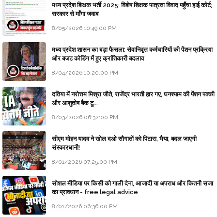
मध्य प्रदेश शिक्षक भर्ती 2025: विशेष शिक्षक पात्रता विवाद पहुँचा हाई कोर्ट;
सरकार से माँगा जवाब
8/05/2026 10:49:00 PM
मध्य प्रदेश शासन का बड़ा फैसला: सेवानिवृत्त कर्मचारियों की पेंशन प्रक्रिया
और बजट कोडिंग में हुए क्रांतिकारी बदलाव
8/04/2026 10:20:00 PM
दतिया में नरोत्तम मिश्रा जीते, राजेंद्र भारती हार गए, घनश्याम की पेंशन पक्की
और आशुतोष बैक टू...
8/03/2026 06:32:00 PM
सीएम मोहन यादव ने खोल दओ सौगातों को पिटारा, भैया, बदल जाएगी
संस्कारधानी!
8/01/2026 07:25:00 PM
सोशल मीडिया पर किसी को गाली देना, आजादी या अपराध और कितनी सजा
का प्रावधान - free legal advice
8/01/2026 06:36:00 PM