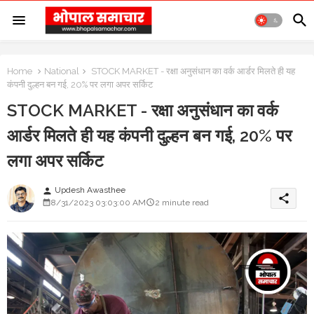
Home
National
STOCK MARKET - रक्षा अनुसंधान का वर्क आर्डर मिलते ही यह
कंपनी दुल्हन बन गई, 20% पर लगा अपर सर्किट
STOCK MARKET - रक्षा अनुसंधान का वर्क
आर्डर मिलते ही यह कंपनी दुल्हन बन गई, 20% पर
लगा अपर सर्किट
Updesh Awasthee
person
share
8/31/2023 03:03:00 AM
2 minute read