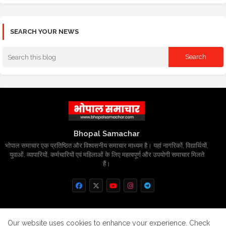
SEARCH YOUR NEWS
Bhopal Samachar
भोपाल समाचार एक प्रतिष्ठित और विश्वसनीय समाचार माध्यम है। यहां नागरिकों, विद्यार्थियों,
युवाओं, व्यापारियों, कर्मचारियों एवं महिलाओं के लिए महत्वपूर्ण और उपयोगी समाचार मिलते
हैं।
Home
About
Contact us
Privacy Policy
Our website uses cookies to enhance your experience.
Check