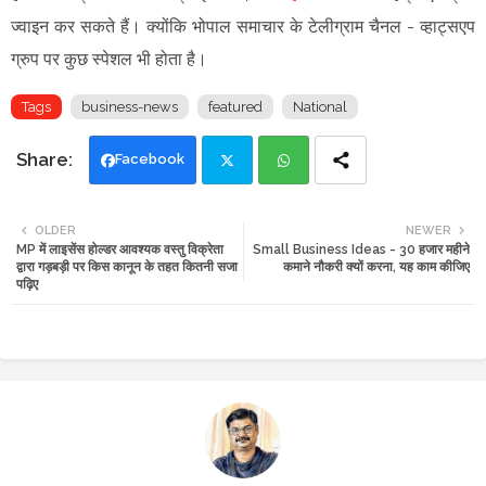
ज्वाइन कर सकते हैं
।
क्योंकि भोपाल समाचार के टेलीग्राम चैनल -
व्हाट्सएप
ग्रुप
पर कुछ स्पेशल भी होता है।
Tags
business-news
featured
National
Facebook
Twi
Wh
OLDER
NEWER
MP में लाइसेंस होल्डर आवश्यक वस्तु विक्रेता
Small Business Ideas - 30 हजार महीने
tte
ats
द्वारा गड़बड़ी पर किस कानून के तहत कितनी सजा
कमाने नौकरी क्यों करना, यह काम कीजिए
पढ़िए
r
app