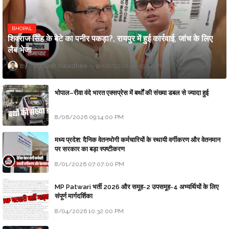
BHOPAL
शिवराज सिंह के बेटे का पनीर पकड़ा?, रायपुर में हुई कार्रवाई, जांच के लिए
लैब भेजा
Updesh Awasthee
8/06/2026 10:09:00 PM
भोपाल–रीवा वंदे भारत एक्सप्रेस में बर्थों की संख्या डबल से ज्यादा हुई
8/06/2026 09:14:00 PM
मध्य प्रदेश: दैनिक वेतनभोगी कर्मचारियों के स्थायी वर्गीकरण और वेतनमान
पर सरकार का बड़ा स्पष्टीकरण
8/01/2026 07:07:00 PM
MP Patwari भर्ती 2026 और समूह-2 उपसमूह-4 अभ्यर्थियों के लिए
संपूर्ण मार्गदर्शिका
8/04/2026 10:32:00 PM