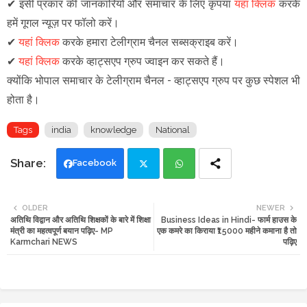
✔
इसी प्रकार की जानकारियों और समाचार के लिए कृपया
यहां क्लिक
करके
हमें गूगल न्यूज़ पर फॉलो करें
।
✔
यहां क्लिक
करके हमारा टेलीग्राम चैनल सब्सक्राइब करें।
✔
यहां क्लिक
करके व्हाट्सएप ग्रुप ज्वाइन कर सकते हैं
।
क्योंकि भोपाल समाचार के टेलीग्राम चैनल -
व्हाट्सएप ग्रुप
पर कुछ स्पेशल भी
होता है।
Tags
india
knowledge
National
Facebook
Twi
Wh
OLDER
NEWER
अतिथि विद्वान और अतिथि शिक्षकों के बारे में शिक्षा
Business Ideas in Hindi- फार्म हाउस के
tte
ats
मंत्री का महत्वपूर्ण बयान पढ़िए- MP
एक कमरे का किराया ₹15000 महीने कमाना है तो
Karmchari NEWS
पढ़िए
r
app