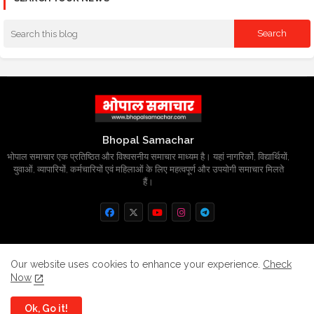
Bhopal Samachar
भोपाल समाचार एक प्रतिष्ठित और विश्वसनीय समाचार माध्यम है। यहां नागरिकों, विद्यार्थियों,
युवाओं, व्यापारियों, कर्मचारियों एवं महिलाओं के लिए महत्वपूर्ण और उपयोगी समाचार मिलते
हैं।
Home
About
Contact us
Privacy Policy
Our website uses cookies to enhance your experience.
Check
Now
Grievance
Disclaimer
sitemap
Ok, Go it!