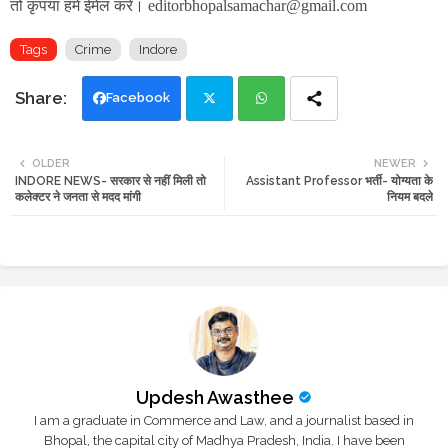
तो कृपया हमें ईमेल करें। editorbhopalsamachar@gmail.com
Tags
Crime
Indore
Facebook
Twi
Wh
OLDER
NEWER
INDORE NEWS- सरकार से नहीं मिली तो
Assistant Professor भर्ती- योग्यता के
tte
ats
कलेक्टर ने जनता से मदद मांगी
नियम बदले
r
app
Updesh Awasthee
I am a graduate in Commerce and Law, and a journalist based in
Bhopal, the capital city of Madhya Pradesh, India. I have been