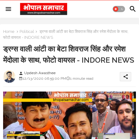
Home
Political
ड्रग्स वाली आंटी का बेटा शिवराज सिंह और रमेश मेंदोला के साथ,
फोटो वायरल - INDORE NEWS
ड्रग्स वाली आंटी का बेटा शिवराज सिंह और रमेश
मेंदोला के साथ, फोटो वायरल - INDORE NEWS
Updesh Awasthee
person
share
12/13/2020 06:59:00 PM
1 minute read