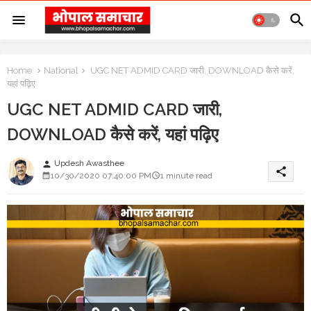
Home
National
UGC NET ADMID CARD जारी, DOWNLOAD कैसे करें,
यहां पढ़िए
UGC NET ADMID CARD जारी,
DOWNLOAD कैसे करें, यहां पढ़िए
Updesh Awasthee
person
share
10/30/2020 07:40:00 PM
1 minute read