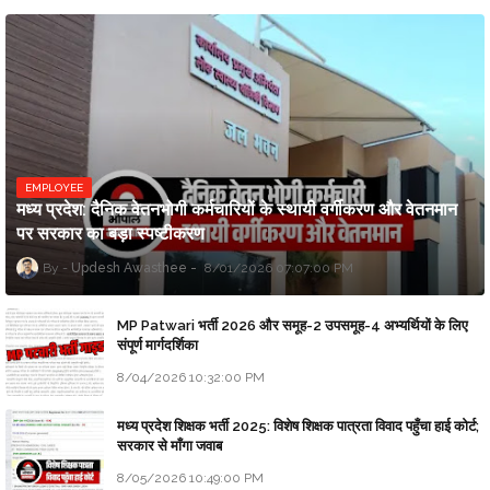
EMPLOYEE
मध्य प्रदेश: दैनिक वेतनभोगी कर्मचारियों के स्थायी वर्गीकरण और वेतनमान
पर सरकार का बड़ा स्पष्टीकरण
Updesh Awasthee
8/01/2026 07:07:00 PM
MP Patwari भर्ती 2026 और समूह-2 उपसमूह-4 अभ्यर्थियों के लिए
संपूर्ण मार्गदर्शिका
8/04/2026 10:32:00 PM
मध्य प्रदेश शिक्षक भर्ती 2025: विशेष शिक्षक पात्रता विवाद पहुँचा हाई कोर्ट;
सरकार से माँगा जवाब
8/05/2026 10:49:00 PM