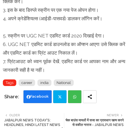
क्लिक करें।
3. इस के बाद डिस्प्ले स्क्रीन पर एक नया पेज ओपन होगा।
4. अपने क्रेडेंशियल्स (आईडी-पासवर्ड) डालकर लॉगिन करें।
5. स्क्रीन पर UGC NET एडमिट कार्ड 2020 दिखाई देगा।
6. UGC NET एडमिट कार्ड डाउनलोड का ऑप्शन आएगा उसे क्लिक करें
और एडमिट कार्ड का प्रिंट आउट निकाल लें।
7. प्रिंटआउट को ध्यान पूर्वक देखें, एडमिट कार्ड पर आपका नाम और अन्य
जानकारी सही है या नहीं।
Tags
career
india
National
Facebook
Twi
Wh
OLDER
NEWER
JABALPUR NEWS TODAY'S:
चेक बाउंस मामलों में सजा का प्रावधान खत्म करने
tte
ats
HEADLINES, HINDI LATEST NEWS
से वकील नाराज - JABALPUR NEWS