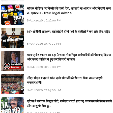
सोशल मीडिया पर किसी को गाली देना, आजादी या अपराध और कितनी सजा
का प्रावधान - free legal advice
8/01/2026 06:36:00 PM
MP ओबीसी आरक्षण: हाईकोर्ट में दोनों पक्षों के वकीलों ने क्या तर्क दिए, पढ़िए
8/05/2026 10:35:00 PM
मध्य प्रदेश शासन का बड़ा फैसला: सेवानिवृत्त कर्मचारियों की पेंशन प्रक्रिया
और बजट कोडिंग में हुए क्रांतिकारी बदलाव
8/04/2026 10:20:00 PM
सीएम मोहन यादव ने खोल दओ सौगातों को पिटारा, भैया, बदल जाएगी
संस्कारधानी!
8/01/2026 07:25:00 PM
दतिया में नरोत्तम मिश्रा जीते, राजेंद्र भारती हार गए, घनश्याम की पेंशन पक्की
और आशुतोष बैक टू...