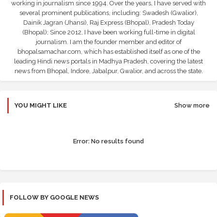
working in journalism since 1994. Over the years, I have served with
several prominent publications, including: Swadesh (Gwalior),
Dainik Jagran (Jhansi), Raj Express (Bhopal), Pradesh Today
(Bhopal); Since 2012, I have been working full-time in digital
journalism. I am the founder member and editor of
bhopalsamachar.com, which has established itself as one of the
leading Hindi news portals in Madhya Pradesh, covering the latest
news from Bhopal, Indore, Jabalpur, Gwalior, and across the state.
YOU MIGHT LIKE
Show more
Error:
No results found
FOLLOW BY GOOGLE NEWS