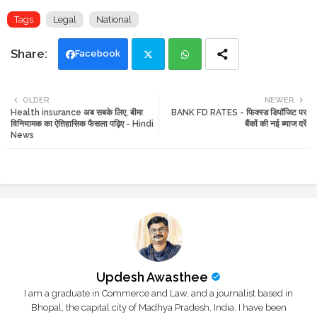
Tags
Legal
National
Facebook
Twi
Wh
OLDER
NEWER
Health insurance अब सबके लिए, बीमा
BANK FD RATES - फिक्स्ड डिपॉजिट पर
tte
ats
विनियामक का ऐतिहासिक फैसला पढ़िए - Hindi
बैंकों की नई ब्याज दरें
News
r
app
Updesh Awasthee
I am a graduate in Commerce and Law, and a journalist based in
Bhopal, the capital city of Madhya Pradesh, India. I have been