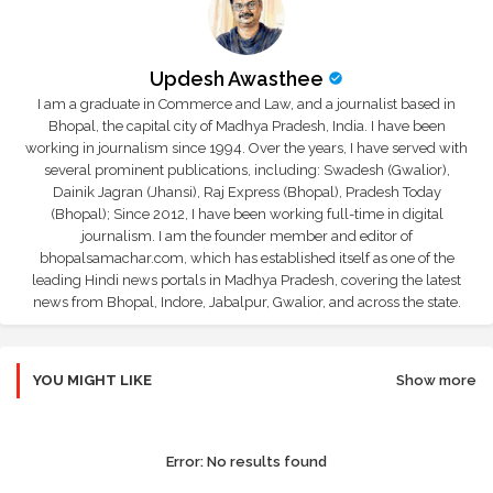
Updesh Awasthee
I am a graduate in Commerce and Law, and a journalist based in
Bhopal, the capital city of Madhya Pradesh, India. I have been
working in journalism since 1994. Over the years, I have served with
several prominent publications, including: Swadesh (Gwalior),
Dainik Jagran (Jhansi), Raj Express (Bhopal), Pradesh Today
(Bhopal); Since 2012, I have been working full-time in digital
journalism. I am the founder member and editor of
bhopalsamachar.com, which has established itself as one of the
leading Hindi news portals in Madhya Pradesh, covering the latest
news from Bhopal, Indore, Jabalpur, Gwalior, and across the state.
YOU MIGHT LIKE
Show more
Error:
No results found