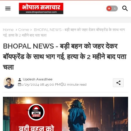
Home
Crime
BHOPAL NEWS - बड़ी बहन को जहर देकर बॉयफ्रेंड के साथ भाग
गई, हत्या के 2 महीने बाद पता चला
BHOPAL NEWS - बड़ी बहन को जहर देकर
बॉयफ्रेंड के साथ भाग गई, हत्या के 2 महीने बाद पता
चला
Updesh Awasthee
person
share
1/25/2024 08:45:00 PM
2 minute read