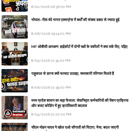
8/01/2026 06:36:00 PM
भोपाल–रीवा वंदे भारत एक्सप्रेस में बर्थों की संख्या डबल से ज्यादा हुई
8/06/2026 09:14:00 PM
MP ओबीसी आरक्षण: हाईकोर्ट में दोनों पक्षों के वकीलों ने क्या तर्क दिए, पढ़िए
8/05/2026 10:35:00 PM
राहुकाल से डरना क्यों फायदा उठाइए, चमत्कारी परिणाम मिलते हैं
8/06/2026 10:39:00 PM
मध्य प्रदेश शासन का बड़ा फैसला: सेवानिवृत्त कर्मचारियों की पेंशन प्रक्रिया
और बजट कोडिंग में हुए क्रांतिकारी बदलाव
8/04/2026 10:20:00 PM
सीएम मोहन यादव ने खोल दओ सौगातों को पिटारा, भैया, बदल जाएगी