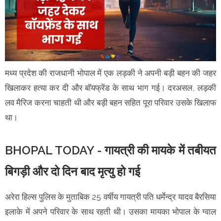
मध्य प्रदेश की राजधानी भोपाल में एक लड़की ने अपनी बड़ी बहन की जहर
खिलाकर हत्या कर दी और बॉयफ्रेंड के साथ भाग गई। दरअसल, लड़की
लव मैरिज करना चाहती थी और बड़ी बहन सहित पूरा परिवार उसके खिलाफ
था।
BHOPAL TODAY - गायत्री की मायके में तबीयत
बिगड़ी और दो दिन बाद मृत्यु हो गई
अरेरा हिल्स पुलिस के मुताबिक 25 वर्षीय गायत्री पति धर्मेन्द्र यादव बैरसिया
इलाके में अपने परिवार के साथ रहती थी। उसका मायका भोपाल के ग्वाल