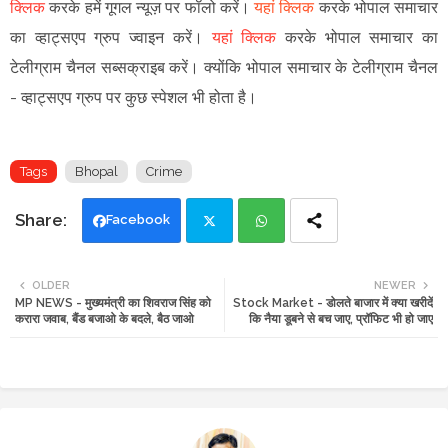
क्लिक
करके हमें गूगल न्यूज़ पर फॉलो करें
।
यहां क्लिक
करके भोपाल समाचार
का व्हाट्सएप ग्रुप ज्वाइन
करें
।
यहां क्लिक
करके भोपाल समाचार का
टेलीग्राम चैनल सब्सक्राइब करें।
क्योंकि भोपाल समाचार के टेलीग्राम चैनल
-
व्हाट्सएप ग्रुप
पर कुछ स्पेशल भी होता है।
Tags
Bhopal
Crime
Facebook
Twi
Wh
OLDER
NEWER
MP NEWS - मुख्यमंत्री का शिवराज सिंह को
Stock Market - डोलते बाजार में क्या खरीदें
tte
ats
करारा जवाब, बैंड बजाओ के बदले, बैठ जाओ
कि नैया डूबने से बच जाए, प्रॉफिट भी हो जाए
r
app