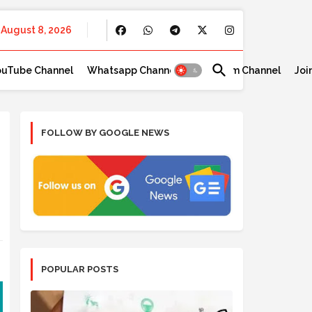
August 8, 2026
ouTube Channel
Whatsapp Channel
Telegram Channel
Joi
FOLLOW BY GOOGLE NEWS
POPULAR POSTS