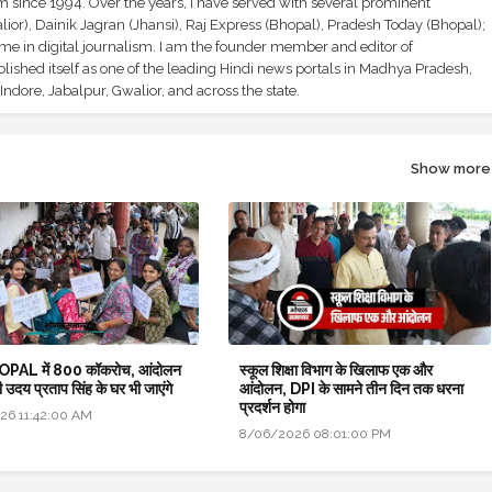
sm since 1994. Over the years, I have served with several prominent
ior), Dainik Jagran (Jhansi), Raj Express (Bhopal), Pradesh Today (Bhopal);
ime in digital journalism. I am the founder member and editor of
shed itself as one of the leading Hindi news portals in Madhya Pradesh,
ndore, Jabalpur, Gwalior, and across the state.
Show more
PAL में 800 कॉकरोच, आंदोलन
स्कूल शिक्षा विभाग के खिलाफ एक और
री उदय प्रताप सिंह के घर भी जाएंगे
आंदोलन, DPI के सामने तीन दिन तक धरना
प्रदर्शन होगा
26 11:42:00 AM
8/06/2026 08:01:00 PM