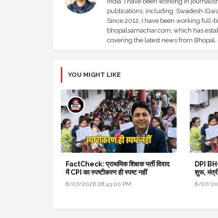
India. I have been working in journali
publications, including: Swadesh (Gwal
Since 2012, I have been working full-t
bhopalsamachar.com, which has establi
covering the latest news from Bhopal, I
YOU MIGHT LIKE
FactCheck: प्राथमिक शिक्षक भर्ती विवाद
DPI BHO
में CPI का स्पष्टीकरण ही स्पष्ट नहीं
शुरू, मंत्
8/07/2026 08:43:00 PM
8/07/20