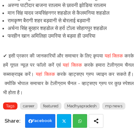
अरुणा पाटीदार बाजना रतलाम से छावनी झोडिया रतलाम
मान सिंह यादव जयसिंहनगर शहडोल से कैलमनिया शहडोल
रामकृष्ण बैरागी शहर बड़वानी से बोरलाई बड़वानी
अर्चना सिंह बुरहार शहडोल से हर्रा टोला सोहागपुर शहडोल
फरहीन खान अमिलिहा उमरिया से बड़वा ही उमरिया
✔
इसी प्रकार की जानकारियों और समाचार के लिए कृपया
यहां क्लिक
करके
हमें गूगल न्यूज़ पर फॉलो करें एवं
यहां क्लिक
करके हमारा टेलीग्राम चैनल
सब्सक्राइब करें।
यहां क्लिक
करके व्हाट्सएप ग्रुप ज्वाइन कर सकते हैं
।
क्योंकि भोपाल समाचार के टेलीग्राम चैनल -
व्हाट्सएप ग्रुप
पर कुछ स्पेशल
भी होता है।
Tags
career
featured
Madhyapradesh
mp news
Facebook
Twi
Wh