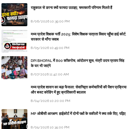
राहुकाल से डरना क्यों फायदा उठाइए, चमत्कारी परिणाम मिलते हैं
8/06/2026 10:39:00 PM
मध्य प्रदेश शिक्षक भर्ती 2025: विशेष शिक्षक पात्रता विवाद पहुँचा हाई कोर्ट;
सरकार से माँगा जवाब
8/05/2026 10:49:00 PM
DPI BHOPAL में 800 कॉकरोच, आंदोलन शुरू, मंत्री उदय प्रताप सिंह
के घर भी जाएंगे
8/07/2026 11:42:00 AM
मध्य प्रदेश शासन का बड़ा फैसला: सेवानिवृत्त कर्मचारियों की पेंशन प्रक्रिया
और बजट कोडिंग में हुए क्रांतिकारी बदलाव
8/04/2026 10:20:00 PM
MP ओबीसी आरक्षण: हाईकोर्ट में दोनों पक्षों के वकीलों ने क्या तर्क दिए, पढ़िए
8/05/2026 10:35:00 PM