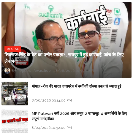
BHOPAL
शिवराज सिंह के बेटे का पनीर पकड़ा?, रायपुर में हुई कार्रवाई, जांच के लिए
लैब भेजा
Updesh Awasthee
8/06/2026 10:09:00 PM
भोपाल–रीवा वंदे भारत एक्सप्रेस में बर्थों की संख्या डबल से ज्यादा हुई
8/06/2026 09:14:00 PM
MP Patwari भर्ती 2026 और समूह-2 उपसमूह-4 अभ्यर्थियों के लिए
संपूर्ण मार्गदर्शिका
8/04/2026 10:32:00 PM