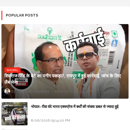
POPULAR POSTS
BHOPAL
शिवराज सिंह के बेटे का पनीर पकड़ा?, रायपुर में हुई कार्रवाई, जांच के लिए
लैब भेजा
Updesh Awasthee
8/06/2026 10:09:00 PM
भोपाल–रीवा वंदे भारत एक्सप्रेस में बर्थों की संख्या डबल से ज्यादा हुई
8/06/2026 09:14:00 PM