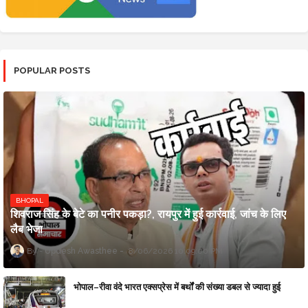
POPULAR POSTS
BHOPAL
शिवराज सिंह के बेटे का पनीर पकड़ा?, रायपुर में हुई कार्रवाई, जांच के लिए
लैब भेजा
Updesh Awasthee
8/06/2026 10:09:00 PM
भोपाल–रीवा वंदे भारत एक्सप्रेस में बर्थों की संख्या डबल से ज्यादा हुई