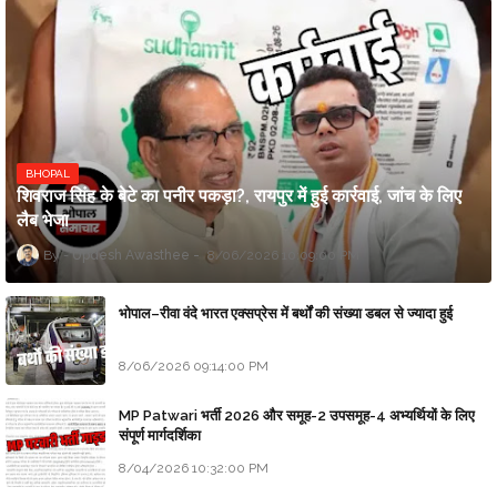
BHOPAL
शिवराज सिंह के बेटे का पनीर पकड़ा?, रायपुर में हुई कार्रवाई, जांच के लिए
लैब भेजा
Updesh Awasthee
8/06/2026 10:09:00 PM
भोपाल–रीवा वंदे भारत एक्सप्रेस में बर्थों की संख्या डबल से ज्यादा हुई
8/06/2026 09:14:00 PM
MP Patwari भर्ती 2026 और समूह-2 उपसमूह-4 अभ्यर्थियों के लिए
संपूर्ण मार्गदर्शिका
8/04/2026 10:32:00 PM