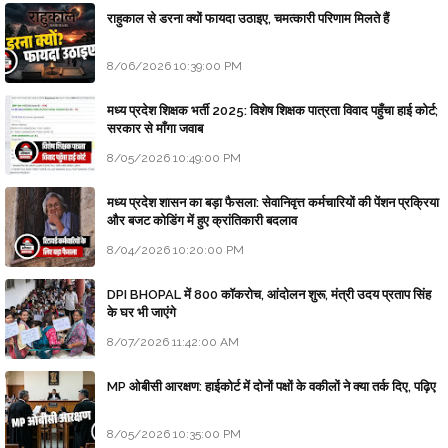
राहुकाल से डरना क्यों फायदा उठाइए, चमत्कारी परिणाम मिलते हैं
8/06/2026 10:39:00 PM
मध्य प्रदेश शिक्षक भर्ती 2025: विशेष शिक्षक पात्रता विवाद पहुँचा हाई कोर्ट;
सरकार से माँगा जवाब
8/05/2026 10:49:00 PM
मध्य प्रदेश शासन का बड़ा फैसला: सेवानिवृत्त कर्मचारियों की पेंशन प्रक्रिया
और बजट कोडिंग में हुए क्रांतिकारी बदलाव
8/04/2026 10:20:00 PM
DPI BHOPAL में 800 कॉकरोच, आंदोलन शुरू, मंत्री उदय प्रताप सिंह
के घर भी जाएंगे
8/07/2026 11:42:00 AM
MP ओबीसी आरक्षण: हाईकोर्ट में दोनों पक्षों के वकीलों ने क्या तर्क दिए, पढ़िए
8/05/2026 10:35:00 PM