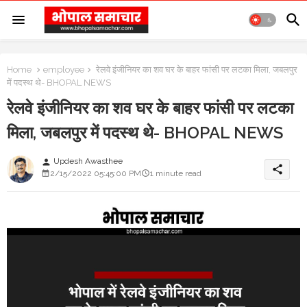
Home
employee
रेलवे इंजीनियर का शव घर के बाहर फांसी पर लटका मिला, जबलपुर
में पदस्थ थे- BHOPAL NEWS
रेलवे इंजीनियर का शव घर के बाहर फांसी पर लटका
मिला, जबलपुर में पदस्थ थे- BHOPAL NEWS
Updesh Awasthee
person
share
2/15/2022 05:45:00 PM
1 minute read