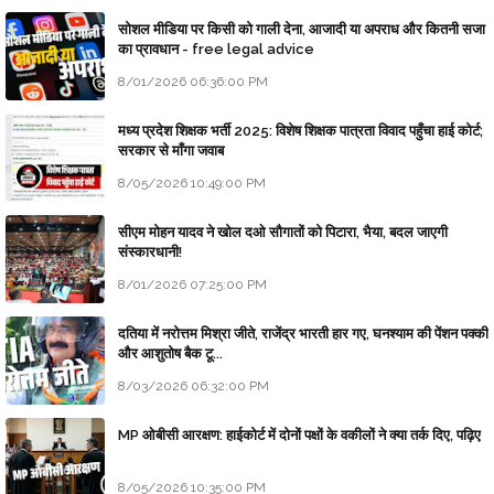
सोशल मीडिया पर किसी को गाली देना, आजादी या अपराध और कितनी सजा
का प्रावधान - free legal advice
8/01/2026 06:36:00 PM
मध्य प्रदेश शिक्षक भर्ती 2025: विशेष शिक्षक पात्रता विवाद पहुँचा हाई कोर्ट;
सरकार से माँगा जवाब
8/05/2026 10:49:00 PM
सीएम मोहन यादव ने खोल दओ सौगातों को पिटारा, भैया, बदल जाएगी
संस्कारधानी!
8/01/2026 07:25:00 PM
दतिया में नरोत्तम मिश्रा जीते, राजेंद्र भारती हार गए, घनश्याम की पेंशन पक्की
और आशुतोष बैक टू...
8/03/2026 06:32:00 PM
MP ओबीसी आरक्षण: हाईकोर्ट में दोनों पक्षों के वकीलों ने क्या तर्क दिए, पढ़िए
8/05/2026 10:35:00 PM