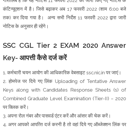
गौरतलब है कि यह नोटिस 11 फरवरी 2022 को जारी किए गए नोटिस के
कंटिन्यूएशन में है। जिसे बढ़ाकर अब 17 फरवरी 2022 (शाम 6:00 बजे
तक) कर दिया गया है। अन्य सभी निर्देश 11 फरवरी 2022 द्वारा जारी
नोटिस के अनुसार ही रहेंगे।
SSC CGL Tier 2 EXAM 2020 Answer
Key- आपत्ती कैसे दर्ज करें
1. कर्मचारी चयन आयोग की आध‍िकार‍िक वेबसाइट ssc.nic.in पर जाएं।
2. होमपेज पर दिये गए लिंक Uploading of Tentative Answer
Keys along with Candidates Response Sheets (s) of
Combined Graduate Level Examination (Tier-II) – 2020
पर क्‍ल‍िक करें।
3. अपना रोल नंबर और पासवर्ड एंटर करें और आंसर की चेक करें।
4. अगर आपको आपत्‍त‍ि दर्ज करनी है तो वहां दिये गए ऑब्‍जेक्‍शन लिंक पर