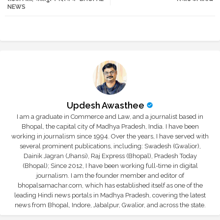
NEWS
r
app
Updesh Awasthee
I am a graduate in Commerce and Law, and a journalist based in
Bhopal, the capital city of Madhya Pradesh, India. I have been
working in journalism since 1994. Over the years, I have served with
several prominent publications, including: Swadesh (Gwalior),
Dainik Jagran (Jhansi), Raj Express (Bhopal), Pradesh Today
(Bhopal); Since 2012, I have been working full-time in digital
journalism. I am the founder member and editor of
bhopalsamachar.com, which has established itself as one of the
leading Hindi news portals in Madhya Pradesh, covering the latest
news from Bhopal, Indore, Jabalpur, Gwalior, and across the state.