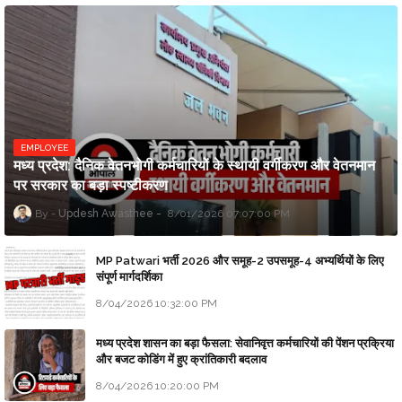
EMPLOYEE
मध्य प्रदेश: दैनिक वेतनभोगी कर्मचारियों के स्थायी वर्गीकरण और वेतनमान
पर सरकार का बड़ा स्पष्टीकरण
Updesh Awasthee
8/01/2026 07:07:00 PM
MP Patwari भर्ती 2026 और समूह-2 उपसमूह-4 अभ्यर्थियों के लिए
संपूर्ण मार्गदर्शिका
8/04/2026 10:32:00 PM
मध्य प्रदेश शासन का बड़ा फैसला: सेवानिवृत्त कर्मचारियों की पेंशन प्रक्रिया
और बजट कोडिंग में हुए क्रांतिकारी बदलाव
8/04/2026 10:20:00 PM