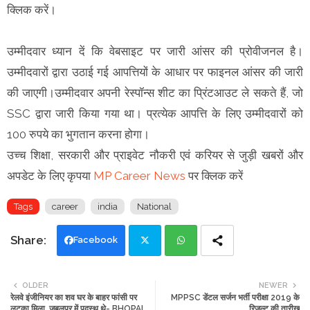
क्‍ल‍िक करें।
उम्मीदवार ध्यान दें कि वेबसाइट पर जारी आंसर की प्रोवीजनल है।
उम्मीदवारों द्वारा उठाई गई आपत्तियों के आधार पर फाइनल आंसर की जारी
की जाएगी।उम्मीदवार अपनी रेस्‍पॉन्‍स शीट का प्रिंटआउट ले सकते हैं, जो
SSC द्वारा जारी किया गया था। प्रत्येक आपत्ति के लिए उम्मीदवारों को
100 रुपये का भुगतान करना होगा।
उच्च शिक्षा, सरकारी और प्राइवेट नौकरी एवं करियर से जुड़ी खबरों और
अपडेट के लिए कृपया
MP Career News
पर क्लिक करें
Tags
career
india
National
Facebook
Twi
Wh
OLDER
NEWER
रेलवे इंजीनियर का शव घर के बाहर फांसी पर
MPPSC डेंटल सर्जन भर्ती परीक्षा 2019 के
tte
ats
लटका मिला, जबलपुर में पदस्थ थे- BHOPAL
रिजल्ट की तारीख