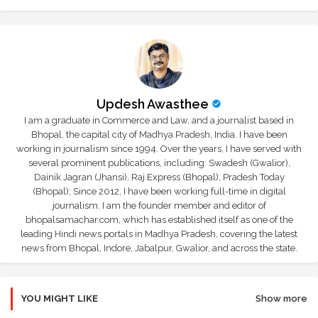
r
app
Updesh Awasthee
I am a graduate in Commerce and Law, and a journalist based in
Bhopal, the capital city of Madhya Pradesh, India. I have been
working in journalism since 1994. Over the years, I have served with
several prominent publications, including: Swadesh (Gwalior),
Dainik Jagran (Jhansi), Raj Express (Bhopal), Pradesh Today
(Bhopal); Since 2012, I have been working full-time in digital
journalism. I am the founder member and editor of
bhopalsamachar.com, which has established itself as one of the
leading Hindi news portals in Madhya Pradesh, covering the latest
news from Bhopal, Indore, Jabalpur, Gwalior, and across the state.
YOU MIGHT LIKE
Show more