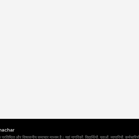
machar
तिष्ठित और विश्वसनीय समाचार माध्यम है। यहां नागरिकों, विद्यार्थियों, युवाओं, व्यापारियों, कर्मचारियों