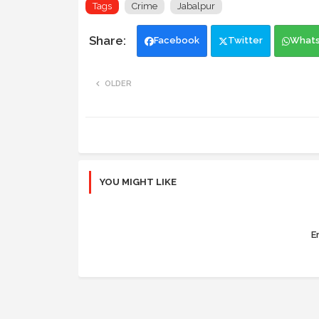
Tags
Crime
Jabalpur
Facebook
Twitter
What
OLDER
YOU MIGHT LIKE
Er