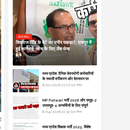
BHOPAL
शिवराज सिंह के बेटे का पनीर पकड़ा?, रायपुर में
हुई कार्रवाई, जांच के लिए लैब भेजा
Updesh Awasthee
8/06/2026 10:09:00 PM
मध्य प्रदेश: दैनिक वेतनभोगी कर्मचारियों
के स्थायी वर्गीकरण और वेतनमान पर
सरकार का बड़ा स्पष्टीकरण
8/01/2026 07:07:00 PM
MP Patwari भर्ती 2026 और समूह-2
उपसमूह-4 अभ्यर्थियों के लिए संपूर्ण
मार्गदर्शिका
8/04/2026 10:32:00 PM
ए
मध्य प्रदेश शिक्षक भर्ती 2025: विशेष
क