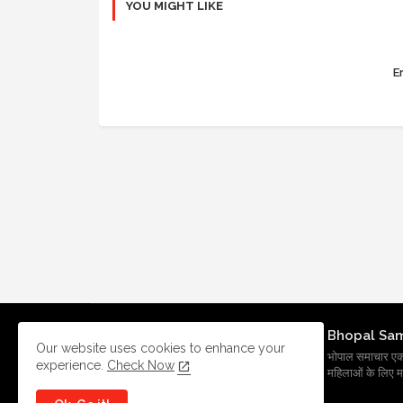
YOU MIGHT LIKE
Er
Bhopal Sa
Our website uses cookies to enhance your
भोपाल समाचार एक प्र
experience.
Check Now
महिलाओं के लिए मह