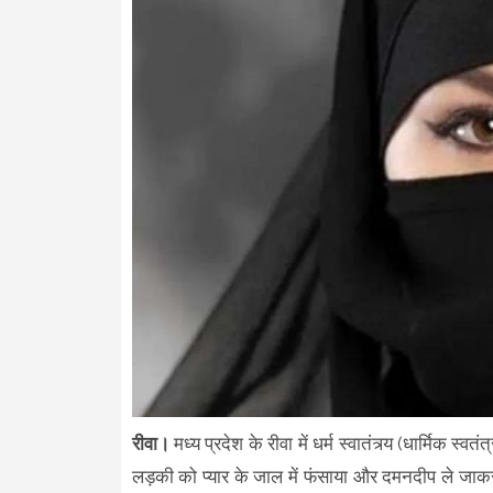
रीवा।
मध्य प्रदेश के रीवा में धर्म स्वातंत्र्य (धार्मि
लड़की को प्यार के जाल में फंसाया और दमनदीप ले जा