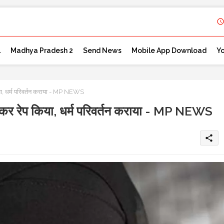
l
Madhya Pradesh 2
Send News
Mobile App Download
Y
, धर्म परिवर्तन कराया - MP NEWS
र रेप किया, धर्म परिवर्तन कराया - MP NEWS
share