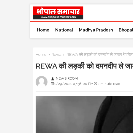
Home
National
Madhya Pradesh
Bhopa
Home
Rewa
REWA की लड़की को दमनदीप ले जाकर रेप किया
REWA की लड़की को दमनदीप ले जाक
NEWS ROOM
person
1/29/2021 07:38:00 PM
2 minute read