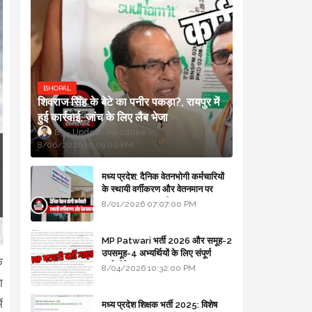
BHOPAL
शिवराज सिंह के बेटे का पनीर पकड़ा?, रायपुर में
हुई कार्रवाई, जांच के लिए लैब भेजा
Updesh Awasthee
8/06/2026 10:09:00 PM
मध्य प्रदेश: दैनिक वेतनभोगी कर्मचारियों
के स्थायी वर्गीकरण और वेतनमान पर
सरकार का बड़ा स्पष्टीकरण
8/01/2026 07:07:00 PM
MP Patwari भर्ती 2026 और समूह-2
उपसमूह-4 अभ्यर्थियों के लिए संपूर्ण
क
मार्गदर्शिका
8/04/2026 10:32:00 PM
ा
ं
मध्य प्रदेश शिक्षक भर्ती 2025: विशेष