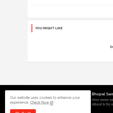
YOU MIGHT LIKE
Er
Bhopal Sa
Our website uses cookies to enhance your
भोपाल समाचार एक प्र
experience.
Check Now
महिलाओं के लिए मह