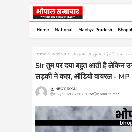
Home
National
Madhya Pradesh
Bhopa
Home
Jabalpur
Sir तुम पर दया बहुत आती है लेकिन उस ची
Sir तुम पर दया बहुत आती है लेकिन
लड़की ने कहा, ऑडियो वायरल - 
NEWS ROOM
person
1/29/2021 07:28:00 PM
2 minute read