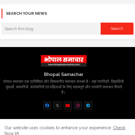
SEARCH YOUR NEWS
Bhopal Samachar
भोपाल समाचार एक प्रतिष्ठित और विश्वसनीय समाचार माध्यम है। यहां नागरिकों, विद्यार्थियों,
युवाओं, व्यापारियों, कर्मचारियों एवं महिलाओं के लिए महत्वपूर्ण और उपयोगी समाचार मिलते
हैं।
Home
About
Contact us
Privacy Policy
Our website uses cookies to enhance your experience.
Check
Now