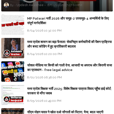
Updesh Awasthee
8/01/2026 07:07:00 PM
MP Patwari भर्ती 2026 और समूह-2 उपसमूह-4 अभ्यर्थियों के लिए
संपूर्ण मार्गदर्शिका
8/04/2026 10:32:00 PM
मध्य प्रदेश शासन का बड़ा फैसला: सेवानिवृत्त कर्मचारियों की पेंशन प्रक्रिया
और बजट कोडिंग में हुए क्रांतिकारी बदलाव
8/04/2026 10:20:00 PM
सोशल मीडिया पर किसी को गाली देना, आजादी या अपराध और कितनी सजा
का प्रावधान - free legal advice
8/01/2026 06:36:00 PM
मध्य प्रदेश शिक्षक भर्ती 2025: विशेष शिक्षक पात्रता विवाद पहुँचा हाई कोर्ट;
सरकार से माँगा जवाब
8/05/2026 10:49:00 PM
सीएम मोहन यादव ने खोल दओ सौगातों को पिटारा, भैया, बदल जाएगी