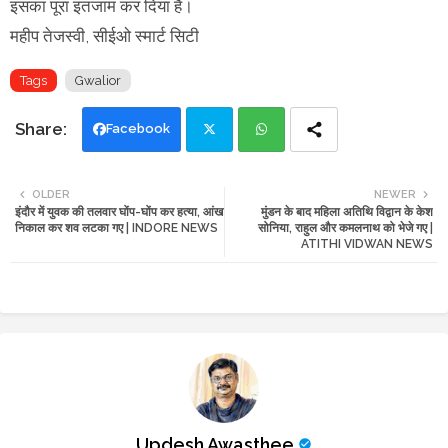
इसका पूरा इंतजाम कर दिया है।
महीप तेजस्वी, सीईओ स्मार्ट सिटी
Tags
Gwalior
Facebook
Twi
Wh
OLDER
NEWER
इंदौर में युवक की तलवार घोंप-घोंप कर हत्या, आंख
मुंडन के बाद महिला अतिथि विद्वान के केश
tte
ats
निकाल कर शव लटका गए | INDORE NEWS
सोनिया, राहुल और कमलनाथ को भेजे गए |
ATITHI VIDWAN NEWS
r
app
Updesh Awasthee