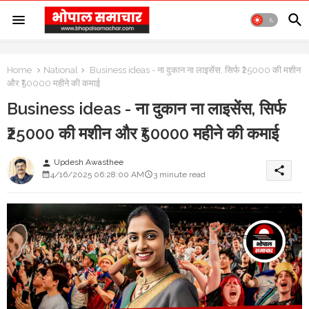
Home
National
Business ideas - ना दुकान ना लाइसेंस, सिर्फ ₹25000 की मशीन
और ₹50000 महीने की कमाई
Business ideas - ना दुकान ना लाइसेंस, सिर्फ
₹25000 की मशीन और ₹50000 महीने की कमाई
Updesh Awasthee
person
share
4/16/2025 06:28:00 AM
3 minute read