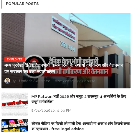
POPULAR POSTS
EMPLOYEE
मध्य प्रदेश: दैनिक वेतनभोगी कर्मचारियों के स्थायी वर्गीकरण और वेतनमान
पर सरकार का बड़ा स्पष्टीकरण
Updesh Awasthee
8/01/2026 07:07:00 PM
MP Patwari भर्ती 2026 और समूह-2 उपसमूह-4 अभ्यर्थियों के लिए
संपूर्ण मार्गदर्शिका
8/04/2026 10:32:00 PM
सोशल मीडिया पर किसी को गाली देना, आजादी या अपराध और कितनी सजा
का प्रावधान - free legal advice