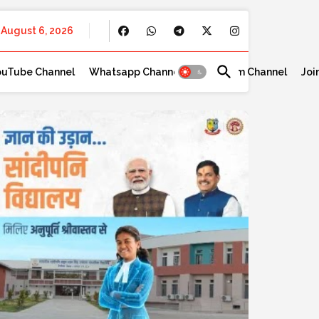
August 6, 2026
ouTube Channel
Whatsapp Channel
Telegram Channel
Joi