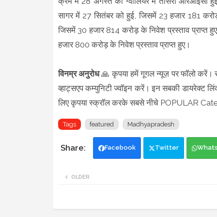
क्रम में 28 अगस्त को ग्वालियर में तीसरी आरआईसी हुई
सागर में 27 सितंबर को हुई, जिसमें 23 हजार 181 करोड़ 
जिसमें 30 हजार 814 करोड़ के निवेश प्रस्ताव प्राप्त हु
हजार 800 करोड़ के निवेश प्रस्ताव प्राप्त हुए।
विनम्र अनुरोध
🙏 कृपया हमें गूगल न्यूज़ पर फॉलो करें।
व्हाट्सएप कम्युनिटी ज्वॉइन करें। इन सबकी डायरेक्ट लिं
लिए कृपया स्क्रॉल करके सबसे नीचे POPULAR Cat
Tags
featured
Madhyapradesh
Facebook
Twitter
What
OLDER