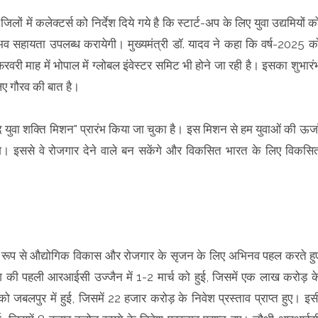
लों में कलेक्टर्स को निर्देश दिये गये है कि स्टार्ट-अप के लिए युवा उद्यमियों क
संभव सहायता उपलब्ध करायेगी। मुख्यमंत्री डॉ. यादव ने कहा कि वर्ष-2025 क
्ष फरवरी माह में भोपाल में ग्लोबल इंवेस्टर समिट भी होने जा रही है। इसका शुभारं
 लिए गौरव की बात है।
ानंद युवा शक्ति मिशन" प्रारंभ किया जा चुका है। इस मिशन से हम युवाओं की ऊर्ज
एंगे। इससे वे रोजगार देने वाले बन सकेंगे और विकसित भारत के लिए विकसि
ं समान रूप से औद्योगिक विकास और रोजगार के सृजन के लिए अभिनव पहल करते हु
देश की पहली आरआईसी उज्जैन में 1-2 मार्च को हुई, जिसमें एक लाख करोड़ क
ो जबलपुर में हुई, जिसमें 22 हजार करोड़ के निवेश प्रस्ताव प्राप्त हुए। इस