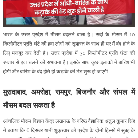
भारत के उत्तर प्रदेश में मौसम बदलने वाला है। सर्दी के मौसम में 10
किलोमीटर प्रति घंटे की हवा लोगों को सूर्यास्त के साथ ही घर में बंद होने के
लिए मजबूर कर देती है। उत्तर प्रदेश में 30 किलोमीटर प्रति घंटा की
रफ्तार से हवा चलने की संभावना है। इसके साथ कुछ इलाकों में बारिश भी
होगी और बारिश के बंद होते ही कड़ाके की ठंड शुरू हो जाएगी।
मुरादाबाद, अमरोहा, रामपुर, बिजनौर और संभल में
मौसम बदल सकता है
आंचलिक मौसम विज्ञान केंद्र लखनऊ के वरिष्ठ वैज्ञानिक अतुल कुमार सिंह
ने बताया कि 6 दिसंबर यानी शुक्रवार को प्रदेश के दोनों हिस्सों में सुबह के