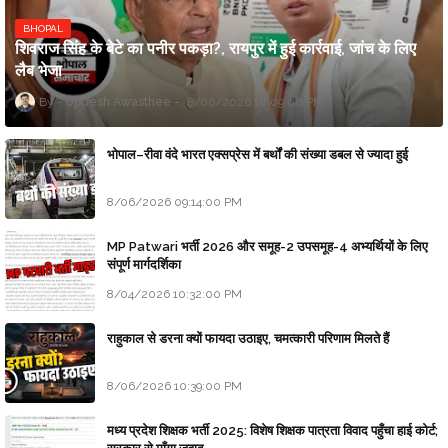
BHOPAL
शिवराज सिंह के बेटे का पनीर पकड़ा?, रायपुर में हुई कार्रवाई, जांच के लिए
लैब भेजा
Updesh Awasthee
8/06/2026 10:09:00 PM
भोपाल–रीवा वंदे भारत एक्सप्रेस में बर्थों की संख्या डबल से ज्यादा हुई
8/06/2026 09:14:00 PM
MP Patwari भर्ती 2026 और समूह-2 उपसमूह-4 अभ्यर्थियों के लिए
संपूर्ण मार्गदर्शिका
8/04/2026 10:32:00 PM
राहुकाल से डरना क्यों फायदा उठाइए, चमत्कारी परिणाम मिलते हैं
8/06/2026 10:39:00 PM
मध्य प्रदेश शिक्षक भर्ती 2025: विशेष शिक्षक पात्रता विवाद पहुँचा हाई कोर्ट;