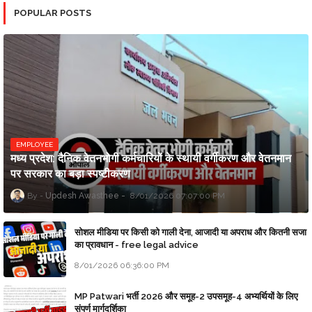
POPULAR POSTS
EMPLOYEE
मध्य प्रदेश: दैनिक वेतनभोगी कर्मचारियों के स्थायी वर्गीकरण और वेतनमान
पर सरकार का बड़ा स्पष्टीकरण
Updesh Awasthee
8/01/2026 07:07:00 PM
सोशल मीडिया पर किसी को गाली देना, आजादी या अपराध और कितनी सजा
का प्रावधान - free legal advice
8/01/2026 06:36:00 PM
MP Patwari भर्ती 2026 और समूह-2 उपसमूह-4 अभ्यर्थियों के लिए
संपूर्ण मार्गदर्शिका