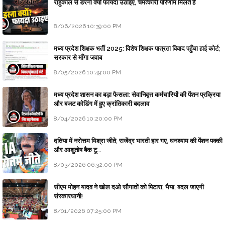
राहुकाल से डरना क्यों फायदा उठाइए, चमत्कारी परिणाम मिलते हैं
8/06/2026 10:39:00 PM
मध्य प्रदेश शिक्षक भर्ती 2025: विशेष शिक्षक पात्रता विवाद पहुँचा हाई कोर्ट;
सरकार से माँगा जवाब
8/05/2026 10:49:00 PM
मध्य प्रदेश शासन का बड़ा फैसला: सेवानिवृत्त कर्मचारियों की पेंशन प्रक्रिया
और बजट कोडिंग में हुए क्रांतिकारी बदलाव
8/04/2026 10:20:00 PM
दतिया में नरोत्तम मिश्रा जीते, राजेंद्र भारती हार गए, घनश्याम की पेंशन पक्की
और आशुतोष बैक टू...
8/03/2026 06:32:00 PM
सीएम मोहन यादव ने खोल दओ सौगातों को पिटारा, भैया, बदल जाएगी
संस्कारधानी!
8/01/2026 07:25:00 PM