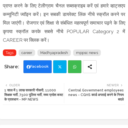
प्राप्त करने के लिए टेलीग्राम चैनल सब्सक्राइब करें एवं हमारे व्हाट्सएप
कम्युनिटी ज्वॉइन करें। इन सबकी डायरेक्ट लिंक नीचे स्क्रॉल करने पर
मिल जाएंगी। रोजगार एवं शिक्षा से संबंधित महत्वपूर्ण समाचार पढ़ने के लिए
कृपया स्क्रॉल करके सबसे नीचे POPULAR Category 2 में
CAREER पर क्लिक करें।
Tags
career
Madhyapradesh
mppsc news
Facebook
Twi
Wh
OLDER
NEWER
1 साल में 1 लाख सरकारी नौकरी, 11000
Central Government employees
tte
ats
शिक्षक भर्ती, 7500 पुलिस भर्ती, मध्य प्रदेश बजट
news - CGHS कार्ड अप्लाई करने के नियम
के प्रावधान - MP NEWS
बदले
r
app