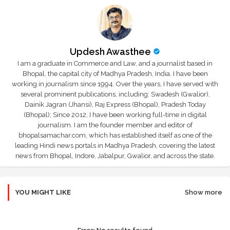
Updesh Awasthee
I am a graduate in Commerce and Law, and a journalist based in
Bhopal, the capital city of Madhya Pradesh, India. I have been
working in journalism since 1994. Over the years, I have served with
several prominent publications, including: Swadesh (Gwalior),
Dainik Jagran (Jhansi), Raj Express (Bhopal), Pradesh Today
(Bhopal); Since 2012, I have been working full-time in digital
journalism. I am the founder member and editor of
bhopalsamachar.com, which has established itself as one of the
leading Hindi news portals in Madhya Pradesh, covering the latest
news from Bhopal, Indore, Jabalpur, Gwalior, and across the state.
YOU MIGHT LIKE
Show more