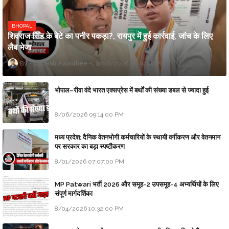
BHOPAL
शिवराज सिंह के बेटे का पनीर पकड़ा?, रायपुर में हुई कार्रवाई, जांच के लिए
लैब भेजा
Updesh Awasthee
8/06/2026 10:09:00 PM
भोपाल–रीवा वंदे भारत एक्सप्रेस में बर्थों की संख्या डबल से ज्यादा हुई
8/06/2026 09:14:00 PM
मध्य प्रदेश: दैनिक वेतनभोगी कर्मचारियों के स्थायी वर्गीकरण और वेतनमान
पर सरकार का बड़ा स्पष्टीकरण
8/01/2026 07:07:00 PM
MP Patwari भर्ती 2026 और समूह-2 उपसमूह-4 अभ्यर्थियों के लिए
संपूर्ण मार्गदर्शिका
8/04/2026 10:32:00 PM