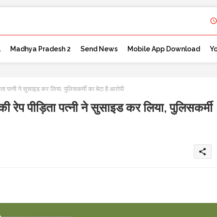
l
Madhya Pradesh 2
Send News
Mobile App Download
Y
त्नी ने सुसाइड कर लिया, पुलिसकर्मी का बेटा है आरोपी
प पीड़िता पत्नी ने सुसाइड कर लिया, पुलिसकर्मी
share