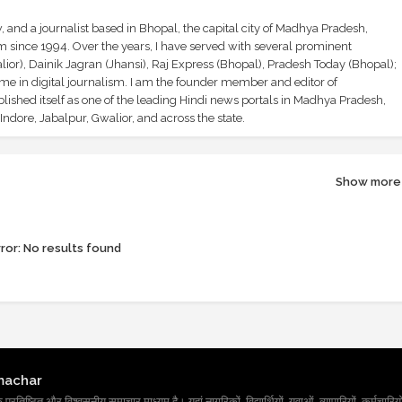
and a journalist based in Bhopal, the capital city of Madhya Pradesh,
sm since 1994. Over the years, I have served with several prominent
ior), Dainik Jagran (Jhansi), Raj Express (Bhopal), Pradesh Today (Bhopal);
ime in digital journalism. I am the founder member and editor of
shed itself as one of the leading Hindi news portals in Madhya Pradesh,
ndore, Jabalpur, Gwalior, and across the state.
Show more
ror:
No results found
machar
तिष्ठित और विश्वसनीय समाचार माध्यम है। यहां नागरिकों, विद्यार्थियों, युवाओं, व्यापारियों, कर्मचारियों