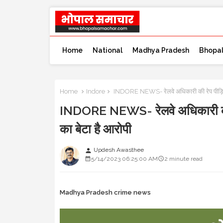
Home
National
Madhya Pradesh
Bhopa
Home
Indore
INDORE NEWS- रेलवे अधिकारी की रेप पीड़िता प
INDORE NEWS- रेलवे अधिकारी की रे
का बेटा है आरोपी
Updesh Awasthee
person
5/14/2023 06:25:00 AM
2 minute read
Madhya Pradesh crime news