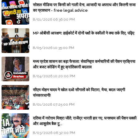
सोशल मीडिया पर किसी को गाली देना, आजादी या अपराध और कितनी सजा
का प्रावधान - free legal advice
8/01/2026 06:36:00 PM
MP ओबीसी आरक्षण: हाईकोर्ट में दोनों पक्षों के वकीलों ने क्या तर्क दिए, पढ़िए
8/05/2026 10:35:00 PM
मध्य प्रदेश शासन का बड़ा फैसला: सेवानिवृत्त कर्मचारियों की पेंशन प्रक्रिया
और बजट कोडिंग में हुए क्रांतिकारी बदलाव
8/04/2026 10:20:00 PM
सीएम मोहन यादव ने खोल दओ सौगातों को पिटारा, भैया, बदल जाएगी
संस्कारधानी!
8/01/2026 07:25:00 PM
दतिया में नरोत्तम मिश्रा जीते, राजेंद्र भारती हार गए, घनश्याम की पेंशन पक्की
और आशुतोष बैक टू...
8/03/2026 06:32:00 PM