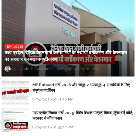
EMPLOYEE
मध्य प्रदेश: दैनिक वेतनभोगी कर्मचारियों के स्थायी वर्गीकरण और वेतनमान
पर सरकार का बड़ा स्पष्टीकरण
Updesh Awasthee
8/01/2026 07:07:00 PM
MP Patwari भर्ती 2026 और समूह-2 उपसमूह-4 अभ्यर्थियों के लिए
संपूर्ण मार्गदर्शिका
8/04/2026 10:32:00 PM
मध्य प्रदेश शिक्षक भर्ती 2025: विशेष शिक्षक पात्रता विवाद पहुँचा हाई कोर्ट;
सरकार से माँगा जवाब
8/05/2026 10:49:00 PM