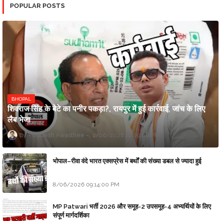
POPULAR POSTS
BHOPAL
शिवराज सिंह के बेटे का पनीर पकड़ा?, रायपुर में हुई कार्रवाई, जांच के लिए
लैब भेजा
Updesh Awasthee
8/06/2026 10:09:00 PM
भोपाल–रीवा वंदे भारत एक्सप्रेस में बर्थों की संख्या डबल से ज्यादा हुई
8/06/2026 09:14:00 PM
MP Patwari भर्ती 2026 और समूह-2 उपसमूह-4 अभ्यर्थियों के लिए
संपूर्ण मार्गदर्शिका