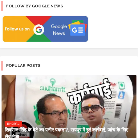
FOLLOW BY GOOGLE NEWS
POPULAR POSTS
BHOPAL
शिवराज सिंह के बेटे का पनीर पकड़ा?, रायपुर में हुई कार्रवाई, जांच के लिए
लैब भेजा