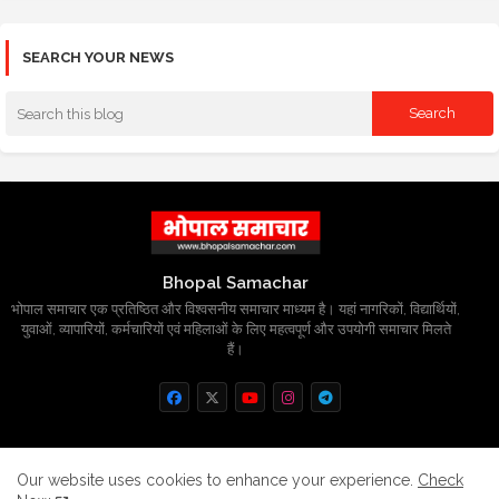
SEARCH YOUR NEWS
Bhopal Samachar
भोपाल समाचार एक प्रतिष्ठित और विश्वसनीय समाचार माध्यम है। यहां नागरिकों, विद्यार्थियों,
युवाओं, व्यापारियों, कर्मचारियों एवं महिलाओं के लिए महत्वपूर्ण और उपयोगी समाचार मिलते
हैं।
Home
About
Contact us
Privacy Policy
Our website uses cookies to enhance your experience.
Check