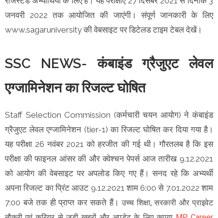
रजिस्टर्ड अभ्यार्थियों के लिए है। यह परीक्षाएं 27 दिसंबर 2021 से दिनांक 3
जनवरी 2022 तक आयोजित की जाएंगी। संपूर्ण जानकारी के लिए
www.sagaruniversity की वेबसाइट पर डिटेलड टाइम टेबल देखें।
SSC NEWS- कंबाइंड ग्रैजुएट लेवल
एग्जामिनेशन का रिजल्ट घोषित
Staff Selection Commission (कर्मचारी चयन आयोग) ने कंबाइंड
ग्रैजुएट लेवल एग्जामिनेशन (tier-1) का रिजल्ट घोषित कर दिया गया है।
यह परीक्षा 26 नवंबर 2021 को हरजीत की गई थी। गौरतलब है कि इस
परीक्षा की फाइनल आंसर की और क्वेश्चन पेपर्स आज तारीख 9.12.2021
को आयोग की वेबसाइट पर अपलोड किए गए हैं। सनद रहे कि अभ्यर्थी
अपना रिजल्ट का प्रिंट आउट 9.12.2021 शाम 6:00 से 7.01.2022 शाम
7:00 बजे तक ही प्राप्त कर सकते हैं।
उच्च शिक्षा, सरकारी और प्राइवेट
नौकरी एवं करियर से जुड़ी खबरों और अपडेट के लिए कृपया
MP Career