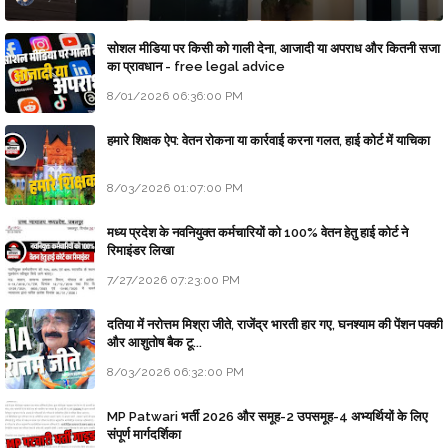
सोशल मीडिया पर किसी को गाली देना, आजादी या अपराध और कितनी सजा
का प्रावधान - free legal advice
8/01/2026 06:36:00 PM
हमारे शिक्षक ऐप: वेतन रोकना या कार्रवाई करना गलत, हाई कोर्ट में याचिका
8/03/2026 01:07:00 PM
मध्य प्रदेश के नवनियुक्त कर्मचारियों को 100% वेतन हेतु हाई कोर्ट ने
रिमाइंडर लिखा
7/27/2026 07:23:00 PM
दतिया में नरोत्तम मिश्रा जीते, राजेंद्र भारती हार गए, घनश्याम की पेंशन पक्की
और आशुतोष बैक टू...
8/03/2026 06:32:00 PM
MP Patwari भर्ती 2026 और समूह-2 उपसमूह-4 अभ्यर्थियों के लिए
संपूर्ण मार्गदर्शिका