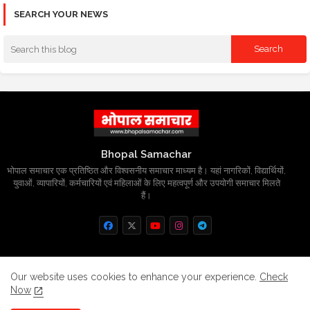
SEARCH YOUR NEWS
Bhopal Samachar
भोपाल समाचार एक प्रतिष्ठित और विश्वसनीय समाचार माध्यम है। यहां नागरिकों, विद्यार्थियों,
युवाओं, व्यापारियों, कर्मचारियों एवं महिलाओं के लिए महत्वपूर्ण और उपयोगी समाचार मिलते
हैं।
Home
About
Contact us
Privacy Policy
Our website uses cookies to enhance your experience.
Check
Now
Grievance
Disclaimer
sitemap