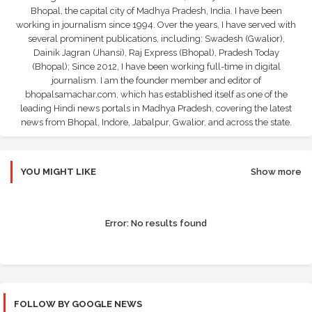
Bhopal, the capital city of Madhya Pradesh, India. I have been
working in journalism since 1994. Over the years, I have served with
several prominent publications, including: Swadesh (Gwalior),
Dainik Jagran (Jhansi), Raj Express (Bhopal), Pradesh Today
(Bhopal); Since 2012, I have been working full-time in digital
journalism. I am the founder member and editor of
bhopalsamachar.com, which has established itself as one of the
leading Hindi news portals in Madhya Pradesh, covering the latest
news from Bhopal, Indore, Jabalpur, Gwalior, and across the state.
YOU MIGHT LIKE
Show more
Error:
No results found
FOLLOW BY GOOGLE NEWS