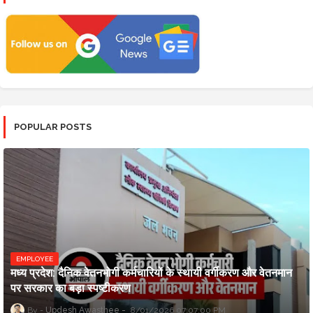
POPULAR POSTS
EMPLOYEE
मध्य प्रदेश: दैनिक वेतनभोगी कर्मचारियों के स्थायी वर्गीकरण और वेतनमान
पर सरकार का बड़ा स्पष्टीकरण
Updesh Awasthee
8/01/2026 07:07:00 PM