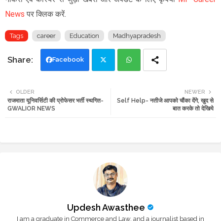
News
पर क्लिक करें.
Tags
career
Education
Madhyapradesh
Facebook
Twi
Wh
OLDER
NEWER
राजमाता यूनिवर्सिटी की प्रोफेसर भर्ती स्थगित-
Self Help- नतीजे आपको चौंका देंगे, खुद से
tte
ats
GWALIOR NEWS
बात करके तो देखिये
r
app
Updesh Awasthee
I am a graduate in Commerce and Law, and a journalist based in