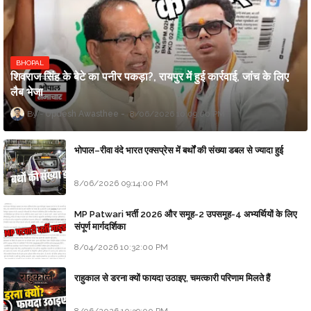
BHOPAL
शिवराज सिंह के बेटे का पनीर पकड़ा?, रायपुर में हुई कार्रवाई, जांच के लिए
लैब भेजा
Updesh Awasthee
8/06/2026 10:09:00 PM
भोपाल–रीवा वंदे भारत एक्सप्रेस में बर्थों की संख्या डबल से ज्यादा हुई
8/06/2026 09:14:00 PM
MP Patwari भर्ती 2026 और समूह-2 उपसमूह-4 अभ्यर्थियों के लिए
संपूर्ण मार्गदर्शिका
8/04/2026 10:32:00 PM
राहुकाल से डरना क्यों फायदा उठाइए, चमत्कारी परिणाम मिलते हैं
8/06/2026 10:39:00 PM