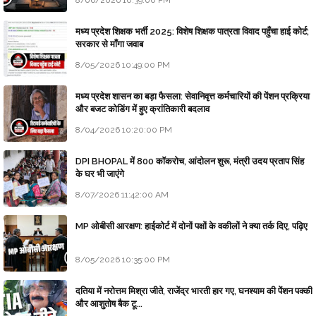
मध्य प्रदेश शिक्षक भर्ती 2025: विशेष शिक्षक पात्रता विवाद पहुँचा हाई कोर्ट;
सरकार से माँगा जवाब
8/05/2026 10:49:00 PM
मध्य प्रदेश शासन का बड़ा फैसला: सेवानिवृत्त कर्मचारियों की पेंशन प्रक्रिया
और बजट कोडिंग में हुए क्रांतिकारी बदलाव
8/04/2026 10:20:00 PM
DPI BHOPAL में 800 कॉकरोच, आंदोलन शुरू, मंत्री उदय प्रताप सिंह
के घर भी जाएंगे
8/07/2026 11:42:00 AM
MP ओबीसी आरक्षण: हाईकोर्ट में दोनों पक्षों के वकीलों ने क्या तर्क दिए, पढ़िए
8/05/2026 10:35:00 PM
दतिया में नरोत्तम मिश्रा जीते, राजेंद्र भारती हार गए, घनश्याम की पेंशन पक्की
और आशुतोष बैक टू...