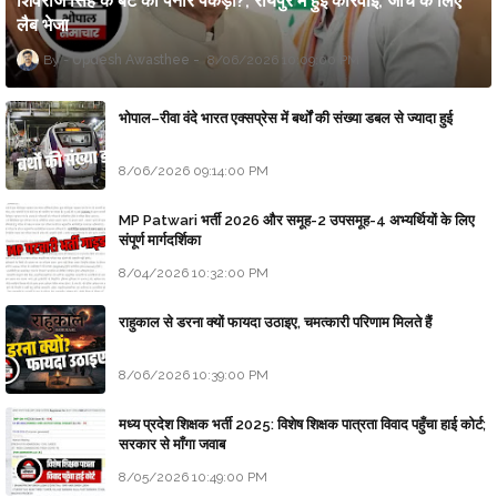
शिवराज सिंह के बेटे का पनीर पकड़ा?, रायपुर में हुई कार्रवाई, जांच के लिए
लैब भेजा
Updesh Awasthee
8/06/2026 10:09:00 PM
भोपाल–रीवा वंदे भारत एक्सप्रेस में बर्थों की संख्या डबल से ज्यादा हुई
8/06/2026 09:14:00 PM
MP Patwari भर्ती 2026 और समूह-2 उपसमूह-4 अभ्यर्थियों के लिए
संपूर्ण मार्गदर्शिका
8/04/2026 10:32:00 PM
राहुकाल से डरना क्यों फायदा उठाइए, चमत्कारी परिणाम मिलते हैं
8/06/2026 10:39:00 PM
मध्य प्रदेश शिक्षक भर्ती 2025: विशेष शिक्षक पात्रता विवाद पहुँचा हाई कोर्ट;
सरकार से माँगा जवाब
8/05/2026 10:49:00 PM