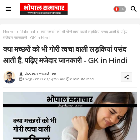
Home
National
क्या मच्छरों को भी गोरी त्वचा वाली लड़कियां पसंद आती हैं, पढ़िए
मजेदार जानकारी - GK in Hindi
क्या मच्छरों को भी गोरी त्वचा वाली लड़कियां पसंद
आती हैं, पढ़िए मजेदार जानकारी - GK in Hindi
Updesh Awasthee
person
share
10/31/2021 03:14:00 AM
2 minute read