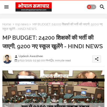
Home
mp news
MP BUDGET: 24200 शिक्षकों की भर्ती की जाएगी, 9200 नए
स्कूल खुलेंगे - HINDI NEWS
MP BUDGET: 24200 शिक्षकों की भर्ती की
जाएगी, 9200 नए स्कूल खुलेंगे - HINDI NEWS
Updesh Awasthee
person
share
3/02/2021 02:50:00 PM
1 minute read