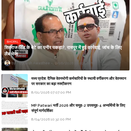
BHOPAL
शिवराज सिंह के बेटे का पनीर पकड़ा?, रायपुर में हुई कार्रवाई, जांच के लिए
लैब भेजा
Updesh Awasthee
8/06/2026 10:09:00 PM
मध्य प्रदेश: दैनिक वेतनभोगी कर्मचारियों के स्थायी वर्गीकरण और वेतनमान
पर सरकार का बड़ा स्पष्टीकरण
8/01/2026 07:07:00 PM
MP Patwari भर्ती 2026 और समूह-2 उपसमूह-4 अभ्यर्थियों के लिए
संपूर्ण मार्गदर्शिका
8/04/2026 10:32:00 PM