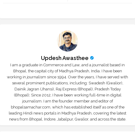
r
app
Updesh Awasthee
I am a graduate in Commerce and Law, and a journalist based in
Bhopal, the capital city of Madhya Pradesh, India. I have been
working in journalism since 1994. Over the years, I have served with
several prominent publications, including: Swadesh (Gwalior),
Dainik Jagran (Jhansi), Raj Express (Bhopal), Pradesh Today
(Bhopal); Since 2012, I have been working full-time in digital
journalism. I am the founder member and editor of
bhopalsamachar.com, which has established itself as one of the
leading Hindi news portals in Madhya Pradesh, covering the latest
news from Bhopal, Indore, Jabalpur, Gwalior, and across the state.