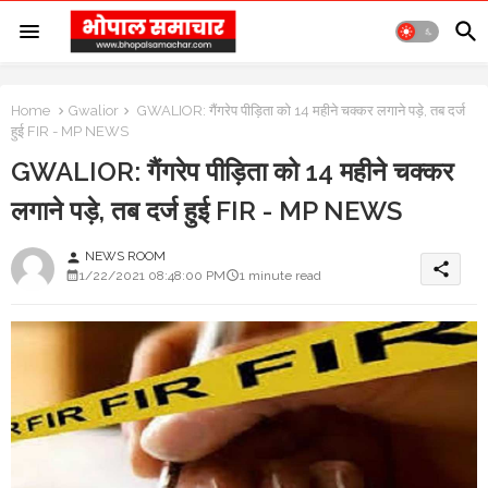
Home
Gwalior
GWALIOR: गैंगरेप पीड़िता को 14 महीने चक्कर लगाने पड़े, तब दर्ज
हुई FIR - MP NEWS
GWALIOR: गैंगरेप पीड़िता को 14 महीने चक्कर
लगाने पड़े, तब दर्ज हुई FIR - MP NEWS
NEWS ROOM
person
share
1/22/2021 08:48:00 PM
1 minute read