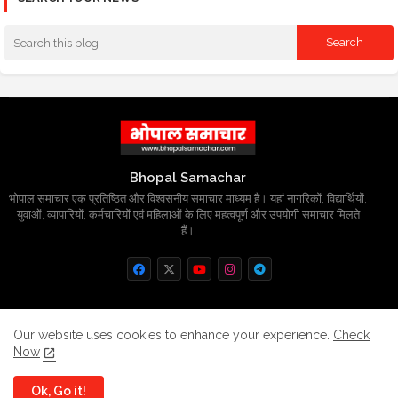
Bhopal Samachar
भोपाल समाचार एक प्रतिष्ठित और विश्वसनीय समाचार माध्यम है। यहां नागरिकों, विद्यार्थियों,
युवाओं, व्यापारियों, कर्मचारियों एवं महिलाओं के लिए महत्वपूर्ण और उपयोगी समाचार मिलते
हैं।
Home
About
Contact us
Privacy Policy
Our website uses cookies to enhance your experience.
Check
Now
Grievance
Disclaimer
sitemap
Ok, Go it!