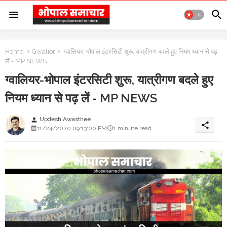
Home
Gwalior
ग्वालियर-भोपाल इंटरसिटी शुरू, यात्रीगण बदले हुए नियम ध्यान से पढ़
लें - MP NEWS
ग्वालियर-भोपाल इंटरसिटी शुरू, यात्रीगण बदले हुए
नियम ध्यान से पढ़ लें - MP NEWS
Updesh Awasthee
person
share
11/24/2020 09:13:00 PM
1 minute read