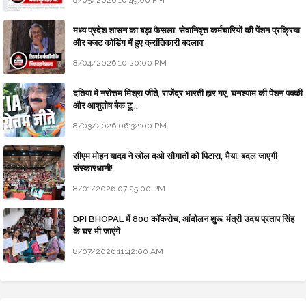
8/05/2026 10:49:00 PM
मध्य प्रदेश शासन का बड़ा फैसला: सेवानिवृत्त कर्मचारियों की पेंशन प्रक्रिया
और बजट कोडिंग में हुए क्रांतिकारी बदलाव
8/04/2026 10:20:00 PM
दतिया में नरोत्तम मिश्रा जीते, राजेंद्र भारती हार गए, घनश्याम की पेंशन पक्की
और आशुतोष बैक टू...
8/03/2026 06:32:00 PM
सीएम मोहन यादव ने खोल दओ सौगातों को पिटारा, भैया, बदल जाएगी
संस्कारधानी!
8/01/2026 07:25:00 PM
DPI BHOPAL में 800 कॉकरोच, आंदोलन शुरू, मंत्री उदय प्रताप सिंह
के घर भी जाएंगे
8/07/2026 11:42:00 AM