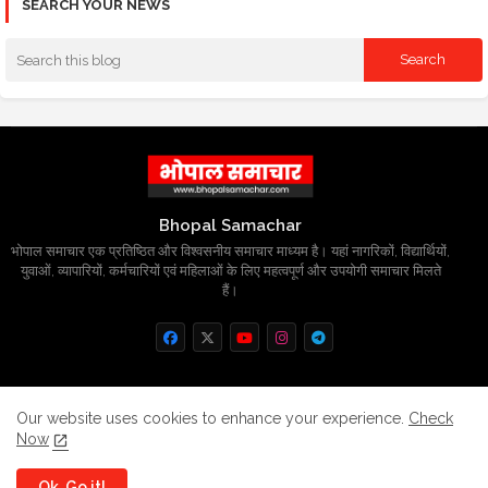
SEARCH YOUR NEWS
Bhopal Samachar
भोपाल समाचार एक प्रतिष्ठित और विश्वसनीय समाचार माध्यम है। यहां नागरिकों, विद्यार्थियों,
युवाओं, व्यापारियों, कर्मचारियों एवं महिलाओं के लिए महत्वपूर्ण और उपयोगी समाचार मिलते
हैं।
Home
About
Contact us
Privacy Policy
Our website uses cookies to enhance your experience.
Check
Now
Grievance
Disclaimer
sitemap
Ok, Go it!