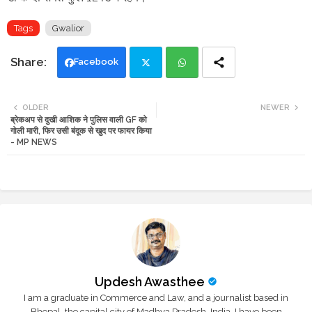
Tags
Gwalior
Facebook
Twi
Wh
OLDER
NEWER
ब्रेकअप से दुखी आशिक ने पुलिस वाली GF को
tte
ats
गोली मारी, फिर उसी बंदूक से खुद पर फायर किया
- MP NEWS
r
app
Updesh Awasthee
I am a graduate in Commerce and Law, and a journalist based in
Bhopal, the capital city of Madhya Pradesh, India. I have been