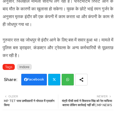
अनुसार, फिलहाल मामला संदिग्ध लग रहा है। पोस्टमार्टम रिपोर्ट आने के
बाद मौत के कारणों का खुलासा हो सकेगा। युवक के छोटे भाई रमन गुर्जर के
अनुसार मृतक इंदौर की एक कंपनी में काम करता था और कंपनी के काम से
ही जोधपुर गया था।
गुरुवार रात वह जोधपुर से इंदौर आने के लिए बस में सवार हुआ था। मामले में
पुलिस बस ड्राइवर, कंडक्टर और ट्रेवल्स के अन्य कर्मचारियों से पूछताछ
कर रही है।
Tags
Indore
Facebook
Twi
Wh
OLDER
NEWER
MP TET पास उम्मीदवारों ने भोपाल में प्रदर्शन
मंत्री पीसी शर्मा ने शिवराज सिंह को रेत माफिया
tte
ats
किया
बताया लेकिन कार्रवाई नहीं की | MP NEWS
r
app