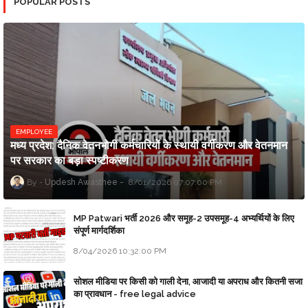
POPULAR POSTS
EMPLOYEE
मध्य प्रदेश: दैनिक वेतनभोगी कर्मचारियों के स्थायी वर्गीकरण और वेतनमान
पर सरकार का बड़ा स्पष्टीकरण
Updesh Awasthee
8/01/2026 07:07:00 PM
MP Patwari भर्ती 2026 और समूह-2 उपसमूह-4 अभ्यर्थियों के लिए
संपूर्ण मार्गदर्शिका
8/04/2026 10:32:00 PM
सोशल मीडिया पर किसी को गाली देना, आजादी या अपराध और कितनी सजा
का प्रावधान - free legal advice