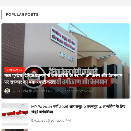
POPULAR POSTS
EMPLOYEE
मध्य प्रदेश: दैनिक वेतनभोगी कर्मचारियों के स्थायी वर्गीकरण और वेतनमान
पर सरकार का बड़ा स्पष्टीकरण
Updesh Awasthee
8/01/2026 07:07:00 PM
MP Patwari भर्ती 2026 और समूह-2 उपसमूह-4 अभ्यर्थियों के लिए
संपूर्ण मार्गदर्शिका
8/04/2026 10:32:00 PM