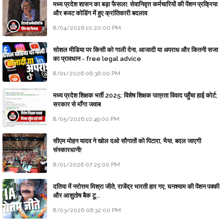
मध्य प्रदेश शासन का बड़ा फैसला: सेवानिवृत्त कर्मचारियों की पेंशन प्रक्रिया
और बजट कोडिंग में हुए क्रांतिकारी बदलाव
8/04/2026 10:20:00 PM
सोशल मीडिया पर किसी को गाली देना, आजादी या अपराध और कितनी सजा
का प्रावधान - free legal advice
8/01/2026 06:36:00 PM
मध्य प्रदेश शिक्षक भर्ती 2025: विशेष शिक्षक पात्रता विवाद पहुँचा हाई कोर्ट;
सरकार से माँगा जवाब
8/05/2026 10:49:00 PM
सीएम मोहन यादव ने खोल दओ सौगातों को पिटारा, भैया, बदल जाएगी
संस्कारधानी!
8/01/2026 07:25:00 PM
दतिया में नरोत्तम मिश्रा जीते, राजेंद्र भारती हार गए, घनश्याम की पेंशन पक्की
और आशुतोष बैक टू...
8/03/2026 06:32:00 PM