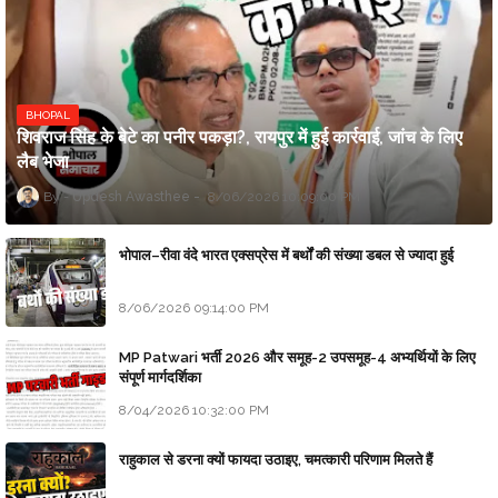
BHOPAL
शिवराज सिंह के बेटे का पनीर पकड़ा?, रायपुर में हुई कार्रवाई, जांच के लिए
लैब भेजा
Updesh Awasthee
8/06/2026 10:09:00 PM
भोपाल–रीवा वंदे भारत एक्सप्रेस में बर्थों की संख्या डबल से ज्यादा हुई
8/06/2026 09:14:00 PM
MP Patwari भर्ती 2026 और समूह-2 उपसमूह-4 अभ्यर्थियों के लिए
संपूर्ण मार्गदर्शिका
8/04/2026 10:32:00 PM
राहुकाल से डरना क्यों फायदा उठाइए, चमत्कारी परिणाम मिलते हैं