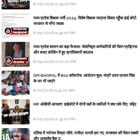
8/06/2026 10:39:00 PM
मध्य प्रदेश शिक्षक भर्ती 2025: विशेष शिक्षक पात्रता विवाद पहुँचा हाई कोर्ट;
सरकार से माँगा जवाब
8/05/2026 10:49:00 PM
मध्य प्रदेश शासन का बड़ा फैसला: सेवानिवृत्त कर्मचारियों की पेंशन प्रक्रिया
और बजट कोडिंग में हुए क्रांतिकारी बदलाव
8/04/2026 10:20:00 PM
DPI BHOPAL में 800 कॉकरोच, आंदोलन शुरू, मंत्री उदय प्रताप सिंह
के घर भी जाएंगे
8/07/2026 11:42:00 AM
MP ओबीसी आरक्षण: हाईकोर्ट में दोनों पक्षों के वकीलों ने क्या तर्क दिए, पढ़िए
8/05/2026 10:35:00 PM
दतिया में नरोत्तम मिश्रा जीते, राजेंद्र भारती हार गए, घनश्याम की पेंशन पक्की
और आशुतोष बैक टू...