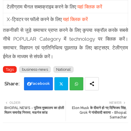
टेलीग्राम चैनल सब्सक्राइब करने के लिए
यहां क्लिक करें
X-ट्विटर पर फॉलो करने के लिए
यहां क्लिक करें
तकनीकी से जुड़े समाचार प्राप्त करने के लिए कृपया स्क्रॉल करके सबसे
नीचे POPULAR Category में technology पर क्लिक करें।
समाचार, विज्ञापन एवं प्रतिनिधित्व पूछताछ के लिए व्हाट्सएप, टेलीग्राम
ईमेल के माध्यम से संपर्क करें।
Tags
business-news
National
Facebook
Twi
Wh
OLDER
NEWER
BHOPAL NEWS - पुलिस मुख्यालय का होली
Elon Musk के दीवाने हो गए दिग्विजय सिंह,
tte
ats
मिलन समारोह निरस्त, मऊगंज कांड
Grok ने गांधीवादी बताया - Bhopal
Samachar
r
app