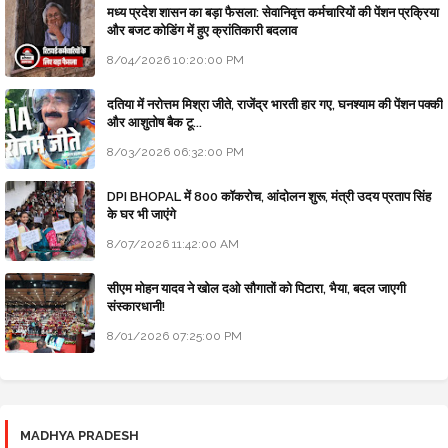
मध्य प्रदेश शासन का बड़ा फैसला: सेवानिवृत्त कर्मचारियों की पेंशन प्रक्रिया
और बजट कोडिंग में हुए क्रांतिकारी बदलाव
8/04/2026 10:20:00 PM
दतिया में नरोत्तम मिश्रा जीते, राजेंद्र भारती हार गए, घनश्याम की पेंशन पक्की
और आशुतोष बैक टू...
8/03/2026 06:32:00 PM
DPI BHOPAL में 800 कॉकरोच, आंदोलन शुरू, मंत्री उदय प्रताप सिंह
के घर भी जाएंगे
8/07/2026 11:42:00 AM
सीएम मोहन यादव ने खोल दओ सौगातों को पिटारा, भैया, बदल जाएगी
संस्कारधानी!
8/01/2026 07:25:00 PM
MADHYA PRADESH