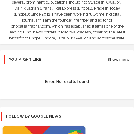
several prominent publications, including: Swadesh (Gwalior),
Dainik Jagran (Jhansi), Raj Express (Bhopal), Pradesh Today
(Bhopal); Since 2012, I have been working full-time in digital
journalism. I am the founder member and editor of
bhopalsamachar.com, which has established itself as one of the
leading Hindi news portals in Madhya Pradesh, covering the latest
news from Bhopal, Indore, Jabalpur, Gwalior, and across the state.
YOU MIGHT LIKE
Show more
Error:
No results found
FOLLOW BY GOOGLE NEWS