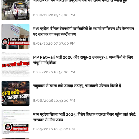
भोपाल–रीवा वंदे भारत एक्सप्रेस में बर्थों की संख्या डबल से ज्यादा हुई
8/06/2026 09:14:00 PM
मध्य प्रदेश: दैनिक वेतनभोगी कर्मचारियों के स्थायी वर्गीकरण और वेतनमान
पर सरकार का बड़ा स्पष्टीकरण
8/01/2026 07:07:00 PM
MP Patwari भर्ती 2026 और समूह-2 उपसमूह-4 अभ्यर्थियों के लिए
संपूर्ण मार्गदर्शिका
8/04/2026 10:32:00 PM
राहुकाल से डरना क्यों फायदा उठाइए, चमत्कारी परिणाम मिलते हैं
8/06/2026 10:39:00 PM
मध्य प्रदेश शिक्षक भर्ती 2025: विशेष शिक्षक पात्रता विवाद पहुँचा हाई कोर्ट;
सरकार से माँगा जवाब
8/05/2026 10:49:00 PM