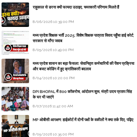
राहुकाल से डरना क्यों फायदा उठाइए, चमत्कारी परिणाम मिलते हैं
8/06/2026 10:39:00 PM
मध्य प्रदेश शिक्षक भर्ती 2025: विशेष शिक्षक पात्रता विवाद पहुँचा हाई कोर्ट;
सरकार से माँगा जवाब
8/05/2026 10:49:00 PM
मध्य प्रदेश शासन का बड़ा फैसला: सेवानिवृत्त कर्मचारियों की पेंशन प्रक्रिया
और बजट कोडिंग में हुए क्रांतिकारी बदलाव
8/04/2026 10:20:00 PM
DPI BHOPAL में 800 कॉकरोच, आंदोलन शुरू, मंत्री उदय प्रताप सिंह
के घर भी जाएंगे
8/07/2026 11:42:00 AM
MP ओबीसी आरक्षण: हाईकोर्ट में दोनों पक्षों के वकीलों ने क्या तर्क दिए, पढ़िए
8/05/2026 10:35:00 PM