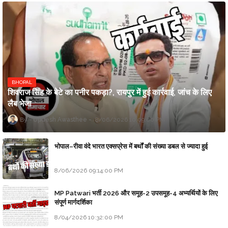
BHOPAL
शिवराज सिंह के बेटे का पनीर पकड़ा?, रायपुर में हुई कार्रवाई, जांच के लिए
लैब भेजा
Updesh Awasthee
8/06/2026 10:09:00 PM
भोपाल–रीवा वंदे भारत एक्सप्रेस में बर्थों की संख्या डबल से ज्यादा हुई
8/06/2026 09:14:00 PM
MP Patwari भर्ती 2026 और समूह-2 उपसमूह-4 अभ्यर्थियों के लिए
संपूर्ण मार्गदर्शिका
8/04/2026 10:32:00 PM