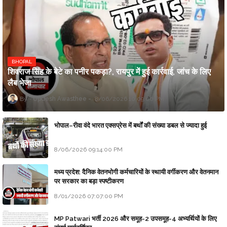
BHOPAL
शिवराज सिंह के बेटे का पनीर पकड़ा?, रायपुर में हुई कार्रवाई, जांच के लिए
लैब भेजा
Updesh Awasthee
8/06/2026 10:09:00 PM
भोपाल–रीवा वंदे भारत एक्सप्रेस में बर्थों की संख्या डबल से ज्यादा हुई
8/06/2026 09:14:00 PM
मध्य प्रदेश: दैनिक वेतनभोगी कर्मचारियों के स्थायी वर्गीकरण और वेतनमान
पर सरकार का बड़ा स्पष्टीकरण
8/01/2026 07:07:00 PM
MP Patwari भर्ती 2026 और समूह-2 उपसमूह-4 अभ्यर्थियों के लिए