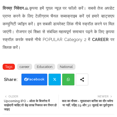
विनम्र निवेदन
🙏कृपया हमें गूगल न्यूज़ पर फॉलो करें। सबसे तेज अपडेट
प्राप्त करने के लिए टेलीग्राम चैनल सब्सक्राइब करें एवं हमारे व्हाट्सएप
कम्युनिटी ज्वॉइन करें। इन सबकी डायरेक्ट लिंक नीचे स्क्रॉल करने पर मिल
जाएंगी। रोजगार एवं शिक्षा से संबंधित महत्वपूर्ण समाचार पढ़ने के लिए कृपया
स्क्रॉल करके सबसे नीचे POPULAR Category 2 में
CAREER
पर
क्लिक करें।
Tags
career
Education
National
Facebook
Twi
Wh
OLDER
NEWER
Upcoming IPO - ओला के बिजनेस में
कल का मौसम - मूसलाधार बारिश का दौर थमेगा
tte
ats
साझेदारी चाहिए तो डेढ़ लाख निकाल कर तैयार हो
या नहीं, पढ़िए 29 और 30 जुलाई का पूर्वानुमान
जाइए
r
app